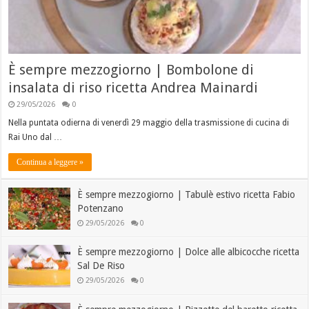
È sempre mezzogiorno | Bombolone di
insalata di riso ricetta Andrea Mainardi
29/05/2026
0
Nella puntata odierna di venerdì 29 maggio della trasmissione di cucina di
Rai Uno dal …
Continua a leggere »
È sempre mezzogiorno | Tabulè estivo ricetta Fabio
Potenzano
29/05/2026
0
È sempre mezzogiorno | Dolce alle albicocche ricetta
Sal De Riso
29/05/2026
0