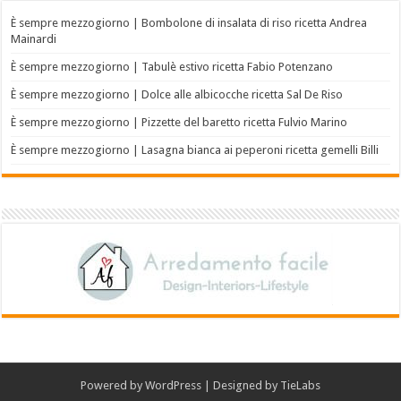
È sempre mezzogiorno | Bombolone di insalata di riso ricetta Andrea
Mainardi
È sempre mezzogiorno | Tabulè estivo ricetta Fabio Potenzano
È sempre mezzogiorno | Dolce alle albicocche ricetta Sal De Riso
È sempre mezzogiorno | Pizzette del baretto ricetta Fulvio Marino
È sempre mezzogiorno | Lasagna bianca ai peperoni ricetta gemelli Billi
Powered by
WordPress
| Designed by
TieLabs