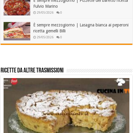
È sempre mezzogiorno | Pizzette del baretto ricetta
Fulvio Marino
29/05/2026
0
È sempre mezzogiorno | Lasagna bianca ai peperoni
ricetta gemelli Billi
29/05/2026
0
Ricette da Altre Trasmissioni