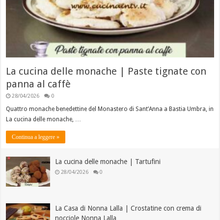
La cucina delle monache | Paste tignate con
panna al caffè
28/04/2026
0
Quattro monache benedettine del Monastero di Sant’Anna a Bastia Umbra, in
La cucina delle monache, …
Continua a leggere »
La cucina delle monache | Tartufini
28/04/2026
0
La Casa di Nonna Lalla | Crostatine con crema di
nocciole Nonna Lalla