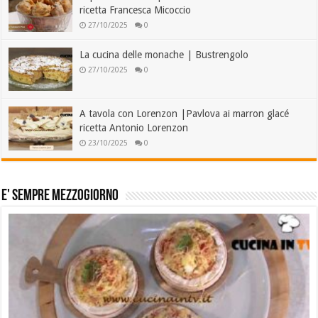
ricetta Francesca Micoccio
27/10/2025
0
La cucina delle monache | Bustrengolo
27/10/2025
0
A tavola con Lorenzon |Pavlova ai marron glacé
ricetta Antonio Lorenzon
23/10/2025
0
E' sempre mezzogiorno