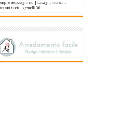
empre mezzogiorno | Lasagna bianca ai
eroni ricetta gemelli Billi