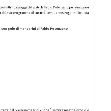
o con tutti i passaggi utilizzati da Fabio Potenzano per realizzare
atta dal suo programma di cucina È sempre mezzogiorno in onda
 con gelo di mandarini di Fabio Potenzano
i” tratta dal programma tv di cucina È sempre mezzogiorno vi è