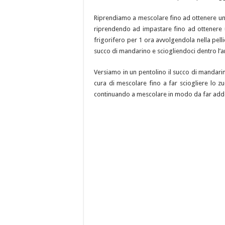
Riprendiamo a mescolare fino ad ottenere u
riprendendo ad impastare fino ad ottenere u
frigorifero per 1 ora avvolgendola nella pell
succo di mandarino e sciogliendoci dentro l’a
Versiamo in un pentolino il succo di mandari
cura di mescolare fino a far sciogliere lo 
continuando a mescolare in modo da far adde