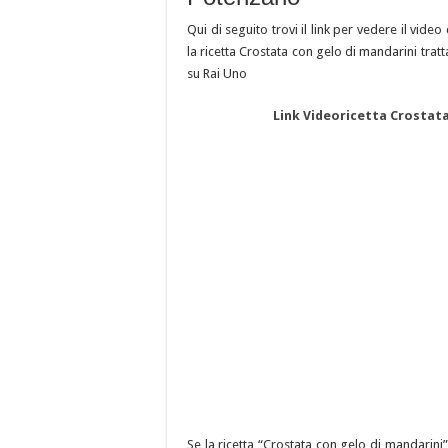
Qui di seguito trovi il link per vedere il vide
la ricetta Crostata con gelo di mandarini tr
su Rai Uno
Link Videoricetta Crostata
Se la ricetta “Crostata con gelo di mandarin