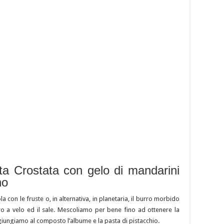
tta Crostata con gelo di mandarini
no
a con le fruste o, in alternativa, in planetaria, il burro morbido
ero a velo ed il sale. Mescoliamo per bene fino ad ottenere la
iungiamo al composto l’albume e la pasta di pistacchio.