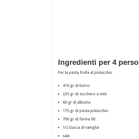
Ingredienti per 4 pers
Per la pasta frolla al pistacchio
410 gr di burro
235 gr di zucchero a velo
60 gr di albume
175 gr di pasta pistacchio
700 gr di farina 00
1/2 bacca di vaniglia
sale