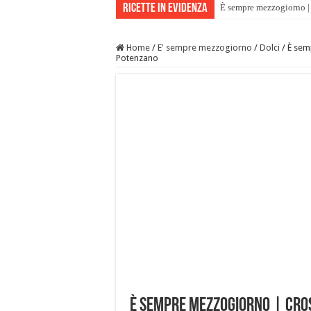
Ricette in evidenza
È sempre mezzogiorno | 
Home
/
E' sempre mezzogiorno
/
Dolci
/
È sem
Potenzano
È sempre mezzogiorno | Cros