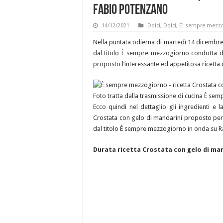
Fabio Potenzano
14/12/2021
Dolci
,
Dolci
,
E' sempre mezz
Nella puntata odierna di martedì 14 dicembre 
dal titolo È sempre mezzogiorno condotta da
proposto l’interessante ed appetitosa ricetta 
Foto tratta dalla trasmissione di cucina È s
Ecco quindi nel dettaglio gli ingredienti e 
Crostata con gelo di mandarini proposto per 
dal titolo È sempre mezzogiorno in onda su R
Durata ricetta Crostata con gelo di ma