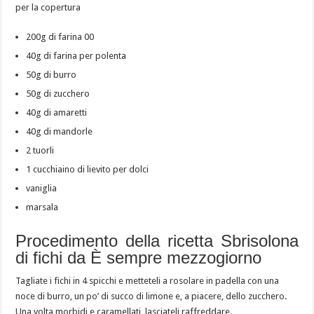
per la copertura
200g di farina 00
40g di farina per polenta
50g di burro
50g di zucchero
40g di amaretti
40g di mandorle
2 tuorli
1 cucchiaino di lievito per dolci
vaniglia
marsala
Procedimento della ricetta Sbrisolona
di fichi da È sempre mezzogiorno
Tagliate i fichi in 4 spicchi e metteteli a rosolare in padella con una
noce di burro, un po’ di succo di limone e, a piacere, dello zucchero.
Una volta morbidi e caramellati, lasciateli raffreddare.