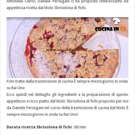
Antonella Clerici, Daniele Persegani ci ha proposto l’interessante ed
appetitosa ricetta dal titolo Sbrisolona di fichi.
Foto tratta dalla trasmissione di cucina È sempre mezzogiorno in onda
su Rai Uno
Ecco quindi nel dettaglio gli ingredienti e la preparazione di questo
appetitoso e ricco piatto dal titolo Sbrisolona di fichi proposto per noi
da Daniele Persegani nel corso della trasmissione di cucina dal titolo È
sempre mezzogiorno in onda su Rai Uno!
Durata ricetta Sbrisolona di fichi
: 60 min