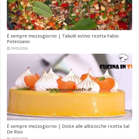
È sempre mezzogiorno | Tabulè estivo ricetta Fabio
Potenzano
29/05/2026
È sempre mezzogiorno | Dolce alle albicocche ricetta Sal
De Riso
29/05/2026