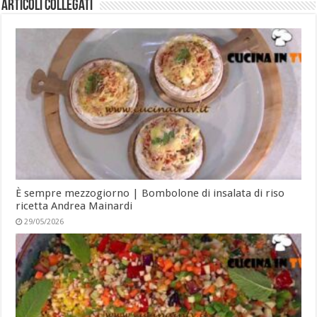
Articoli collegati
È sempre mezzogiorno | Bombolone di insalata di riso
ricetta Andrea Mainardi
29/05/2026