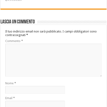
Lascia un commento
Il tuo indirizzo email non sarà pubblicato.
I campi obbligatori sono
contrassegnati
*
Commento
*
Nome
*
Email
*