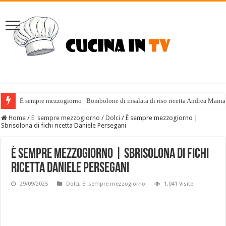
È sempre mezzogiorno | Bombolone di insalata di riso ricetta Andrea Maina
Home
/
E' sempre mezzogiorno
/
Dolci
/
È sempre mezzogiorno |
Sbrisolona di fichi ricetta Daniele Persegani
È sempre mezzogiorno | Sbrisolona di fichi
ricetta Daniele Persegani
29/09/2025
Dolci
,
E' sempre mezzogiorno
1,041 Visite