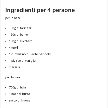
Ingredienti per 4 persone
per la base
300g di farina 00
150g di burro
150g di zucchero
4 tuorli
1 cucchiaino di lievito per dolci
1 pizzico di vaniglia
marsala
per farcire
700g di fichi
1 noce di burro
succo di limone