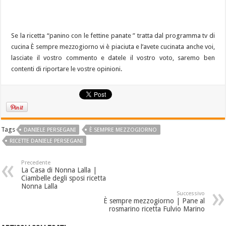
Se la ricetta “panino con le fettine panate ” tratta dal programma tv di
cucina È sempre mezzogiorno vi è piaciuta e l’avete cucinata anche voi,
lasciate il vostro commento e datele il vostro voto, saremo ben
contenti di riportare le vostre opinioni.
Tags
DANIELE PERSEGANI
È SEMPRE MEZZOGIORNO
RICETTE DANIELE PERSEGANI
Precedente
La Casa di Nonna Lalla |
Ciambelle degli sposi ricetta
Nonna Lalla
Successivo
È sempre mezzogiorno | Pane al
rosmarino ricetta Fulvio Marino