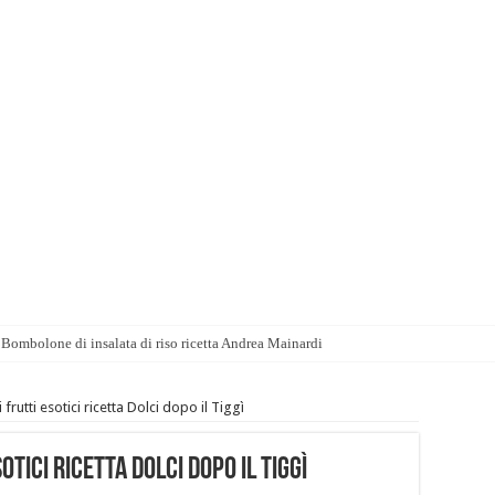
Bombolone di insalata di riso ricetta Andrea Mainardi
rutti esotici ricetta Dolci dopo il Tiggì
tici ricetta Dolci dopo il Tiggì