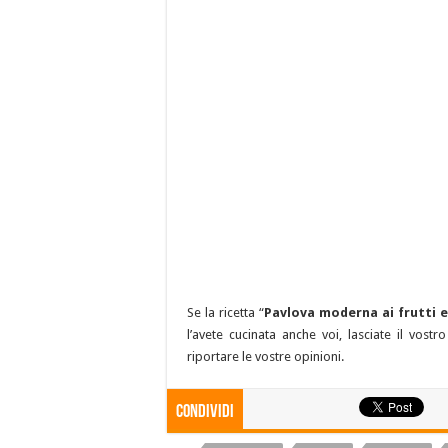
Se la ricetta “
Pavlova moderna ai frutti 
l’avete cucinata anche voi, lasciate il vos
riportare le vostre opinioni.
Condividi