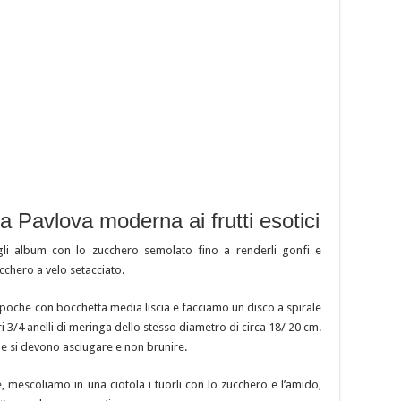
a Pavlova moderna ai frutti esotici
li album con lo zucchero semolato fino a renderli gonfi e
chero a velo setacciato.
 poche con bocchetta media liscia e facciamo un disco a spirale
i 3/4 anelli di meringa dello stesso diametro di circa 18/ 20 cm.
e si devono asciugare e non brunire.
e, mescoliamo in una ciotola i tuorli con lo zucchero e l’amido,