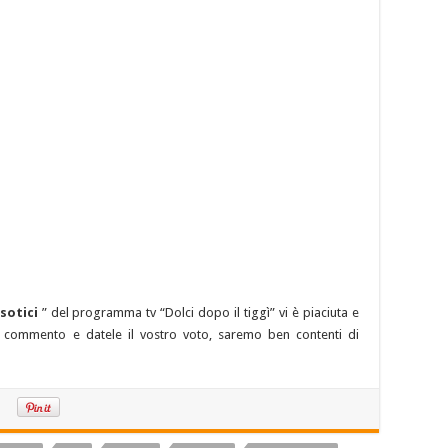
esotici
” del programma tv “Dolci dopo il tiggì” vi è piaciuta e
tro commento e datele il vostro voto, saremo ben contenti di