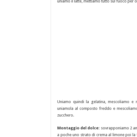
uniamo il latte, mettiamo tutto sul fuoco per 
Uniamo quindi la gelatina, mescoliamo e 
uniamola al composto freddo e mescoliamo b
zucchero.
Montaggio del dolce:
sovrapponiamo 2 anel
a poche uno strato di crema al limone poi la 