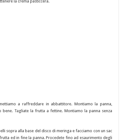
ottenere la crema pasticcera.
mettiamo a raffreddare in abbattitore. Montiamo la panna,
ene. Tagliate la frutta a fettine. Montiamo la panna senza
li sopra alla base del disco di meringa e facciamo con un sac
frutta ed in fine la panna. Procedete fino ad esaurimento degli