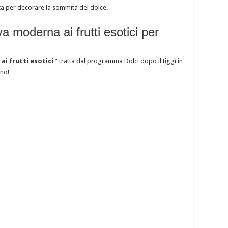
tta per decorare la sommità del dolce.
va moderna ai frutti esotici per
ai frutti esotici
” tratta dal programma Dolci dopo il tiggì in
Uno!