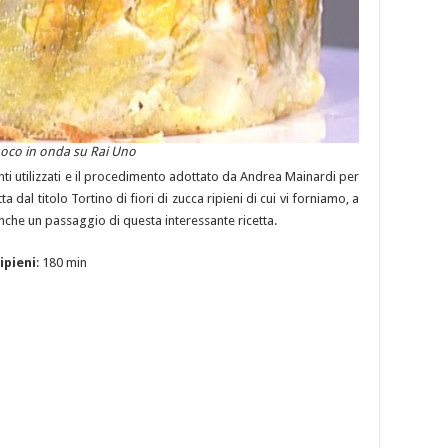
Cuoco in onda su Rai Uno
ti utilizzati e il procedimento adottato da Andrea Mainardi per
 dal titolo Tortino di fiori di zucca ripieni di cui vi forniamo, a
nche un passaggio di questa interessante ricetta.
ipieni
: 180 min