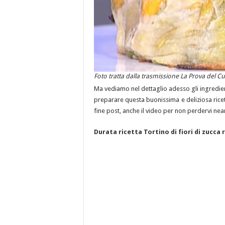
Foto tratta dalla trasmissione La Prova del 
Ma vediamo nel dettaglio adesso gli ingredien
preparare questa buonissima e deliziosa ricetta
fine post, anche il video per non perdervi nea
Durata ricetta Tortino di fiori di zucca r