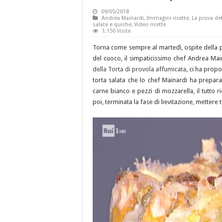
09/05/2018
Andrea Mainardi
,
Immagini ricette
,
La prova de
salate e quiche
,
Video ricette
1,150 Visite
Torna come sempre al martedì, ospite della 
del cuoco, il simpaticissimo chef Andrea Ma
della Torta di provola affumicata
, ci ha propo
torta salata che lo chef Mainardi ha preparat
carne bianco e pezzi di mozzarella, il tutto ri
poi, terminata la fase di lievitazione, mettere