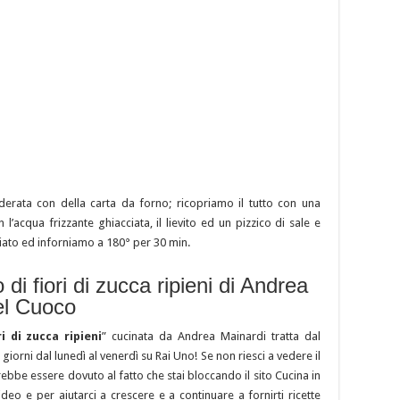
oderata con della carta da forno; ricopriamo il tutto con una
’acqua frizzante ghiacciata, il lievito ed un pizzico di sale e
ato ed inforniamo a 180° per 30 min.
 di fiori di zucca ripieni di Andrea
el Cuoco
i di zucca ripieni
” cucinata da Andrea Mainardi tratta dal
iorni dal lunedì al venerdì su Rai Uno! Se non riesci a vedere il
ebbe essere dovuto al fatto che stai bloccando il sito Cucina in
eo e per aiutarci a crescere e a continuare a fornirti ricette