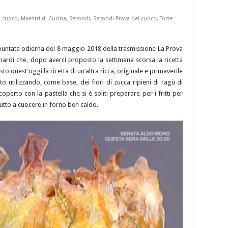
l cuoco
,
Maestri di Cucina
,
Secondi
,
Secondi Prova del cuoco
,
Torte
puntata odierna del 8 maggio 2018 della trasmissione La Prova
inardi che, dopo averci proposto la settimana scorsa la
ricetta
sto quest’oggi la ricetta di un’altra ricca, originale e primaverile
o utilizzando, come base, dei fiori di zucca ripieni di ragù di
coperto con la pastella che si è soliti preparare per i fritti per
 tutto a cuocere in forno ben caldo.