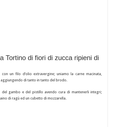
 Tortino di fiori di zucca ripieni di
ti con un filo d’olio extravergine; uniamo la carne macinata,
 aggiungendo di tanto in tanto del brodo.
i del gambo e del pistillo avendo cura di mantenerli integri;
hiaino di ragù ed un cubetto di mozzarella.