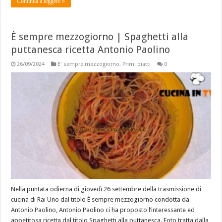
Continua a leggere »
È sempre mezzogiorno | Spaghetti alla
puttanesca ricetta Antonio Paolino
26/09/2024
E' sempre mezzogiorno
,
Primi piatti
0
Nella puntata odierna di giovedì 26 settembre della trasmissione di
cucina di Rai Uno dal titolo È sempre mezzogiorno condotta da
Antonio Paolino, Antonio Paolino ci ha proposto l’interessante ed
appetitosa ricetta dal titolo Spaghetti alla puttanesca. Foto tratta dalla