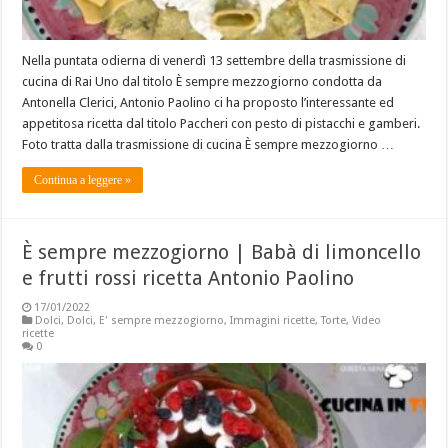
Nella puntata odierna di venerdì 13 settembre della trasmissione di
cucina di Rai Uno dal titolo È sempre mezzogiorno condotta da
Antonella Clerici, Antonio Paolino ci ha proposto l’interessante ed
appetitosa ricetta dal titolo Paccheri con pesto di pistacchi e gamberi.
Foto tratta dalla trasmissione di cucina È sempre mezzogiorno …
Continua a leggere »
È sempre mezzogiorno | Babà di limoncello
e frutti rossi ricetta Antonio Paolino
17/01/2022
Dolci
,
Dolci
,
E' sempre mezzogiorno
,
Immagini ricette
,
Torte
,
Video
ricette
0