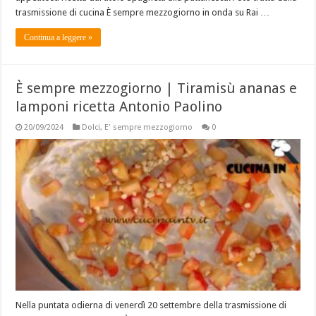
trasmissione di cucina È sempre mezzogiorno in onda su Rai …
Continua a leggere »
È sempre mezzogiorno | Tiramisù ananas e
lamponi ricetta Antonio Paolino
20/09/2024
Dolci
,
E' sempre mezzogiorno
0
Nella puntata odierna di venerdì 20 settembre della trasmissione di