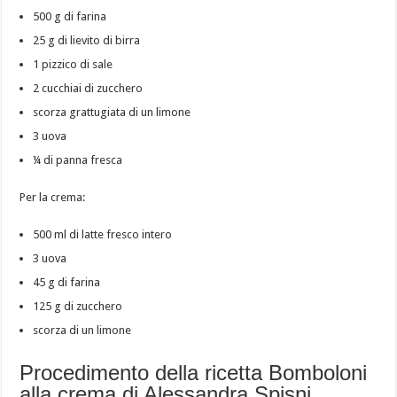
500 g di farina
25 g di lievito di birra
1 pizzico di sale
2 cucchiai di zucchero
scorza grattugiata di un limone
3 uova
¼ di panna fresca
Per la crema:
500 ml di latte fresco intero
3 uova
45 g di farina
125 g di zucchero
scorza di un limone
Procedimento della ricetta Bomboloni
alla crema di Alessandra Spisni