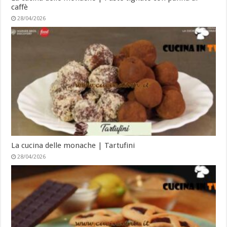
caffè
28/04/2026
La cucina delle monache | Tartufini
28/04/2026