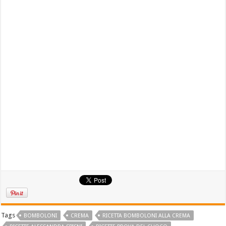
Tags
BOMBOLONI
CREMA
RICETTA BOMBOLONI ALLA CREMA