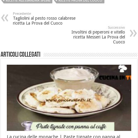
RICETTE ALESSANDRA SPISNI
RICETTE PROVA DEL CUOCO
Precedente
Tagliolini al pesto rosso calabrese
ricetta La Prova del Cuoco
Successivo
Involtini di peperoni e vitello
ricetta Messeri La Prova del
Cuoco
Articoli collegati
La cucina delle monache | Paste tignate con panna al