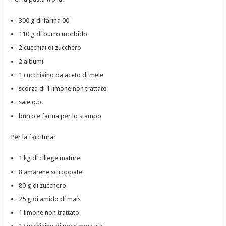
300 g di farina 00
110 g di burro morbido
2 cucchiai di zucchero
2 albumi
1 cucchiaino da aceto di mele
scorza di 1 limone non trattato
sale q.b.
burro e farina per lo stampo
Per la farcitura:
1 kg di ciliege mature
8 amarene sciroppate
80 g di zucchero
25 g di amido di mais
1 limone non trattato