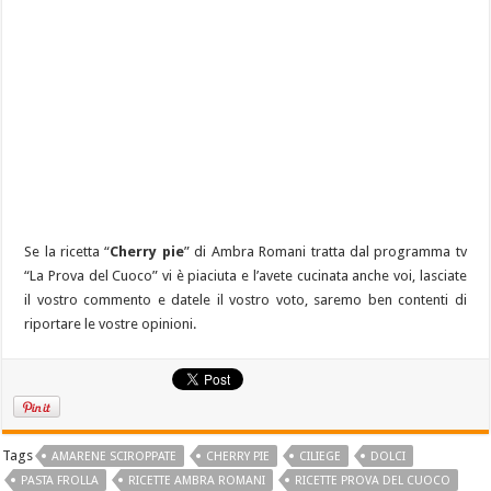
Se la ricetta “
Cherry pie
” di Ambra Romani tratta dal programma tv
“La Prova del Cuoco” vi è piaciuta e l’avete cucinata anche voi, lasciate
il vostro commento e datele il vostro voto, saremo ben contenti di
riportare le vostre opinioni.
Tags
AMARENE SCIROPPATE
CHERRY PIE
CILIEGE
DOLCI
PASTA FROLLA
RICETTE AMBRA ROMANI
RICETTE PROVA DEL CUOCO