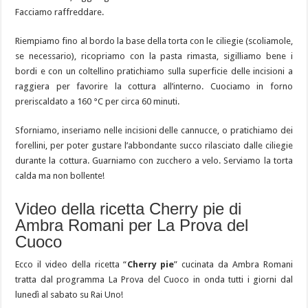
Facciamo raffreddare.
Riempiamo fino al bordo la base della torta con le ciliegie (scoliamole,
se necessario), ricopriamo con la pasta rimasta, sigilliamo bene i
bordi e con un coltellino pratichiamo sulla superficie delle incisioni a
raggiera per favorire la cottura all’interno. Cuociamo in forno
preriscaldato a 160 °C per circa 60 minuti.
Sforniamo, inseriamo nelle incisioni delle cannucce, o pratichiamo dei
forellini, per poter gustare l’abbondante succo rilasciato dalle ciliegie
durante la cottura. Guarniamo con zucchero a velo. Serviamo la torta
calda ma non bollente!
Video della ricetta Cherry pie di
Ambra Romani per La Prova del
Cuoco
Ecco il video della ricetta “
Cherry pie
” cucinata da Ambra Romani
tratta dal programma La Prova del Cuoco in onda tutti i giorni dal
lunedì al sabato su Rai Uno!