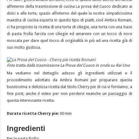
all’interno della trasmissione di cucina La prova del Cuoco dedicato ai
dolci e alle torte, spazio all’interno del quale la nostra simpaticissima
maestra di cucina esperta in questo tipo di piatti, cioè Ambra Romani,
ci ha proposto la ricetta di una torta di ciliegie, una torta con una base
di pasta frolla farcita con ciliegie ed amarene con un tocco di noce
moscata per dare quel tocco di originalità in più ad una ricetta già di
suo molto gustosa.
Foto tratta dalla trasmissione La Prova del Cuoco in onda su Rai Uno
Ma vediamo nel dettaglio adesso gli ingredienti utilizzati e il
procedimento adottato da Ambra Romani per preparare questa
buonissima e deliziosa ricetta dal titolo Cherry pie di cui vi forniamo, a
fine post, anche il video per non perdervi neanche un passaggio di
questa interessante ricetta.
Durata ricetta Cherry pie
: 60 min
Ingredienti
Per la pasta frolla: