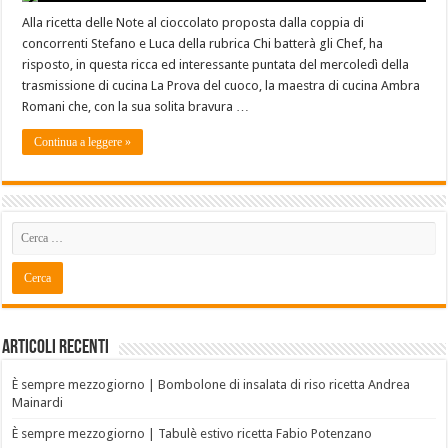
Alla ricetta delle Note al cioccolato proposta dalla coppia di
concorrenti Stefano e Luca della rubrica Chi batterà gli Chef, ha
risposto, in questa ricca ed interessante puntata del mercoledì della
trasmissione di cucina La Prova del cuoco, la maestra di cucina Ambra
Romani che, con la sua solita bravura …
Continua a leggere »
Articoli recenti
È sempre mezzogiorno | Bombolone di insalata di riso ricetta Andrea
Mainardi
È sempre mezzogiorno | Tabulè estivo ricetta Fabio Potenzano