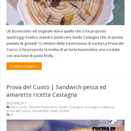
Un buonissimo ed originale dolce quello che ci ha proposto
quest’oggi il mitico maestro pasticcere Guido Castagna che, in questa
puntata di giovedì 12 ottobre della trasmissione di cucina La Prova del
Cuoco, ci ha proposto la ricetta di un torta buonissima, una crostata
con una base di pasta frolla …
Continua a leggere »
Prova del Cuoco | Sandwich pesca ed
amaretto ricetta Castagna
22/09/2017
Dolci
,
Dolci
,
Grande Pasticceria
,
Guido Castagna
,
Immagini ricette
,
La
prova del cuoco
,
Semifreddi
,
Video ricette
0