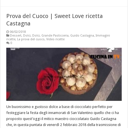
Prova del Cuoco | Sweet Love ricetta
Castagna
06/02/2018
Dessert
,
Dolci
,
Dolci
,
Grande Pasticceria
,
Guido Castagna
,
Immagini
ricette
,
La prova del cuoco
,
Video ricette
0
Un buonissimo e gustoso dolce a base di cioccolato perfetto per
festeggiare la festa degli innamorati di San Valentino quello che ci ha
proposto quest’oggi il mitico maestro cioccolataio Guido Castagna
che, in questa puntata di venerdì 2 febbraio 2018 della trasmissione di