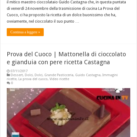
il mitico maestro cioccolataio Guido Castagna che, in questa puntata
di venerdì 24 novembre della trasmissione di cucina La Prova del
Cuoco, ci ha proposto la ricetta di un dolce buonissimo che ha,
ovviamente, nel cioccolato il suo punto …
Continua a leggere »
Prova del Cuoco | Mattonella di cioccolato
e gianduia con pere ricetta Castagna
07/11/2017
Dessert
,
Dolci
,
Dolci
,
Grande Pasticceria
,
Guido Castagna
,
Immagini
ricette
,
La prova del cuoco
,
Video ricette
0