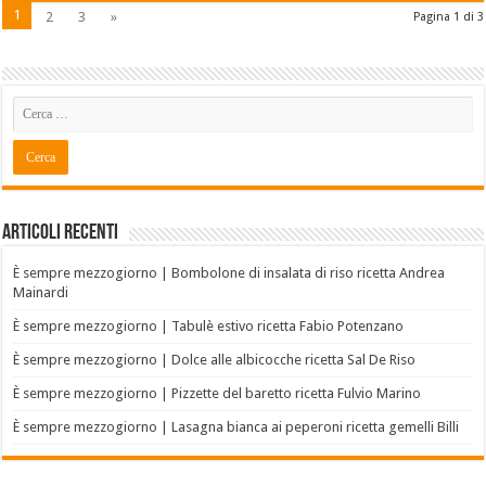
1
2
3
»
Pagina 1 di 3
Articoli recenti
È sempre mezzogiorno | Bombolone di insalata di riso ricetta Andrea
Mainardi
È sempre mezzogiorno | Tabulè estivo ricetta Fabio Potenzano
È sempre mezzogiorno | Dolce alle albicocche ricetta Sal De Riso
È sempre mezzogiorno | Pizzette del baretto ricetta Fulvio Marino
È sempre mezzogiorno | Lasagna bianca ai peperoni ricetta gemelli Billi