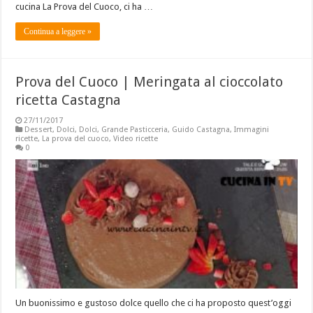
cucina La Prova del Cuoco, ci ha …
Continua a leggere »
Prova del Cuoco | Meringata al cioccolato
ricetta Castagna
27/11/2017
Dessert
,
Dolci
,
Dolci
,
Grande Pasticceria
,
Guido Castagna
,
Immagini
ricette
,
La prova del cuoco
,
Video ricette
0
Un buonissimo e gustoso dolce quello che ci ha proposto quest’oggi