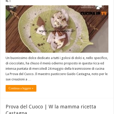
0
Un buonissimo dolce dedicato a tutti i golosi di dolci e, nello specifico,
di cioccolato, ha chiuso il menù odierno proposto in questa ricca ed
intensa puntata di mercoledì 24 maggio della trasmissione di cucina
La Prova del Cuoco. Il maestro pasticcere Guido Castagna, noto per le
sue creazioni a …
Continua a leggere »
Prova del Cuoco | W la mamma ricetta
Castagna