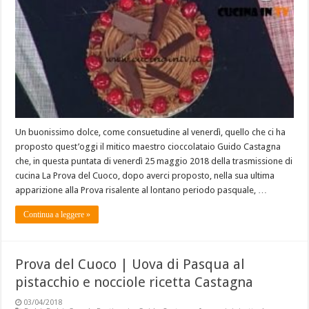
Un buonissimo dolce, come consuetudine al venerdì, quello che ci ha
proposto quest’oggi il mitico maestro cioccolataio Guido Castagna
che, in questa puntata di venerdì 25 maggio 2018 della trasmissione di
cucina La Prova del Cuoco, dopo averci proposto, nella sua ultima
apparizione alla Prova risalente al lontano periodo pasquale, …
Continua a leggere »
Prova del Cuoco | Uova di Pasqua al
pistacchio e nocciole ricetta Castagna
03/04/2018