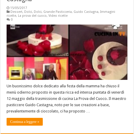
15/05/2017
Dessert
,
Dolci
,
Dolci
,
Grande Pasticceria
,
Guido Castagna
,
Immagini
ricette
,
La prova del cuoco
,
Video ricette
0
Un buonissimo dolce dedicato alla festa della mamma ha chiuso il
menù odierno proposto in questa ricca ed intensa puntata di venerdì
12 maggio della trasmissione di cucina La Prova del Cuoco. Il maestro
pasticcere Guido Castagna, noto per le sue creazioni a base,
prevalentemente di cioccolato, ci ha proposto …
Continua a leggere »