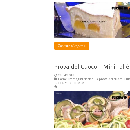
Continua a leggere »
Prova del Cuoco | Mini rollè
12/04/2018
Carne
,
Immagini ricette
,
La prova del cuoco
,
Lui
cuoco
,
Video ricette
1