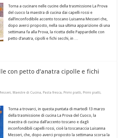
Torna a cucinare nelle cucine della trasmissione La Prova
del cuoco la maestra di cucina dai capelli rossi e
dall’inconfodibile accento toscano Luisanna Messeri che,
dopo averci proposto, nella sua ultima apparizione di una
settimana fa alla Prova, la ricetta delle Pappardelle con
petto d’anatra, cipolli e fichi secchi, in …
e con petto d’anatra cipolle e fichi
Messeri
,
Maestre di Cucina
,
Pasta fresca
,
Primi piatti
,
Primi piatti
,
Torna a trovarci, in questa puntata di martedì 13 marzo
della trasmissione di cucina La Prova del Cuoco, la
maestra di cucina dall’accento toscano e dagli
inconfondibili capelli rossi, cioè la toscanaccia Luisanna
Messeri, che, dopo averci proposto la settimana scorsa la