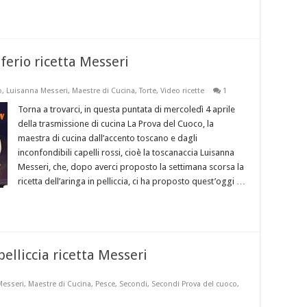
ferio ricetta Messeri
o
,
Luisanna Messeri
,
Maestre di Cucina
,
Torte
,
Video ricette
1
Torna a trovarci, in questa puntata di mercoledì 4 aprile
della trasmissione di cucina La Prova del Cuoco, la
maestra di cucina dall’accento toscano e dagli
inconfondibili capelli rossi, cioè la toscanaccia Luisanna
Messeri, che, dopo averci proposto la settimana scorsa la
ricetta dell’aringa in pelliccia, ci ha proposto quest’oggi …
elliccia ricetta Messeri
Messeri
,
Maestre di Cucina
,
Pesce
,
Secondi
,
Secondi Prova del cuoco
,