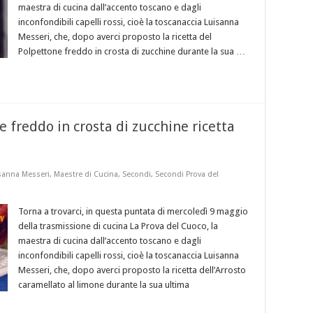
maestra di cucina dall’accento toscano e dagli
inconfondibili capelli rossi, cioè la toscanaccia Luisanna
Messeri, che, dopo averci proposto la ricetta del
Polpettone freddo in crosta di zucchine durante la sua …
 freddo in crosta di zucchine ricetta
sanna Messeri
,
Maestre di Cucina
,
Secondi
,
Secondi Prova del
Torna a trovarci, in questa puntata di mercoledì 9 maggio
della trasmissione di cucina La Prova del Cuoco, la
maestra di cucina dall’accento toscano e dagli
inconfondibili capelli rossi, cioè la toscanaccia Luisanna
Messeri, che, dopo averci proposto la ricetta dell’Arrosto
caramellato al limone durante la sua ultima