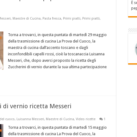
È s
pep
Messeri
,
Maestre di Cucina
,
Pasta fresca
,
Primi piatti
,
Primi piatti
,
Torna a trovarci, in questa puntata di martedì 29 maggio
della trasmissione di cucina La Prova del Cuoco, la
maestra di cucina dall’accento toscano e dagli
inconfondibili capelli rossi, cioè la toscanaccia Luisanna
Messeri, che, dopo averci proposto la ricetta degli
Zuccherini di vernio durante la sua ultima partecipazione
 di vernio ricetta Messeri
del cuoco
,
Luisanna Messeri
,
Maestre di Cucina
,
Video ricette
1
Torna a trovarci, in questa puntata di martedì 15 maggio
della trasmissione di cucina La Prova del Cuoco, la