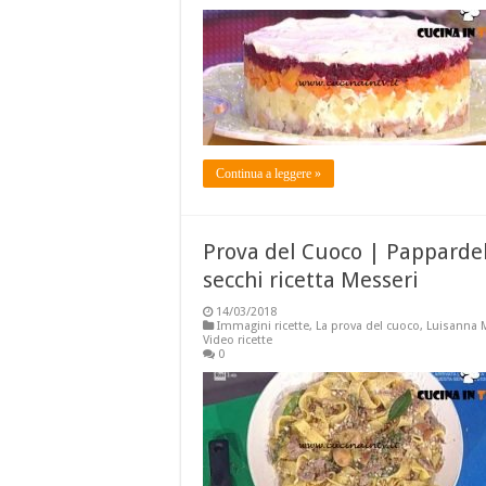
Continua a leggere »
Prova del Cuoco | Pappardell
secchi ricetta Messeri
14/03/2018
Immagini ricette
,
La prova del cuoco
,
Luisanna 
Video ricette
0