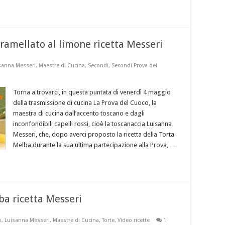
ramellato al limone ricetta Messeri
sanna Messeri
,
Maestre di Cucina
,
Secondi
,
Secondi Prova del
Torna a trovarci, in questa puntata di venerdì 4 maggio
della trasmissione di cucina La Prova del Cuoco, la
maestra di cucina dall’accento toscano e dagli
inconfondibili capelli rossi, cioè la toscanaccia Luisanna
Messeri, che, dopo averci proposto la ricetta della Torta
Melba durante la sua ultima partecipazione alla Prova, …
ba ricetta Messeri
o
,
Luisanna Messeri
,
Maestre di Cucina
,
Torte
,
Video ricette
1