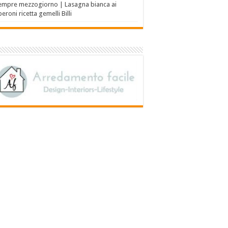
empre mezzogiorno | Lasagna bianca ai
eroni ricetta gemelli Billi