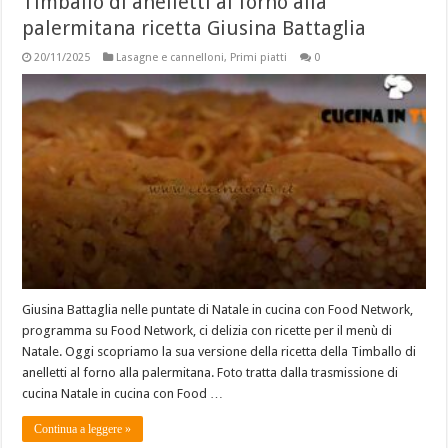
Timballo di anelletti al forno alla
palermitana ricetta Giusina Battaglia
20/11/2025
Lasagne e cannelloni
,
Primi piatti
0
Giusina Battaglia nelle puntate di Natale in cucina con Food Network,
programma su Food Network, ci delizia con ricette per il menù di
Natale. Oggi scopriamo la sua versione della ricetta della Timballo di
anelletti al forno alla palermitana. Foto tratta dalla trasmissione di
cucina Natale in cucina con Food …
Continua a leggere »