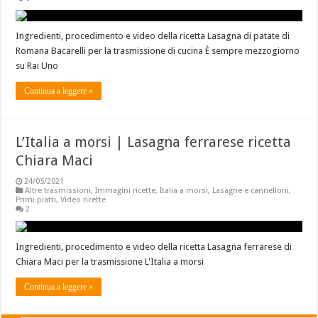
Ingredienti, procedimento e video della ricetta Lasagna di patate di
Romana Bacarelli per la trasmissione di cucina È sempre mezzogiorno
su Rai Uno
Continua a leggere »
L’Italia a morsi | Lasagna ferrarese ricetta
Chiara Maci
24/05/2021
Altre trasmissioni
,
Immagini ricette
,
Italia a morsi
,
Lasagne e cannelloni
,
Primi piatti
,
Video ricette
2
Ingredienti, procedimento e video della ricetta Lasagna ferrarese di
Chiara Maci per la trasmissione L'Italia a morsi
Continua a leggere »