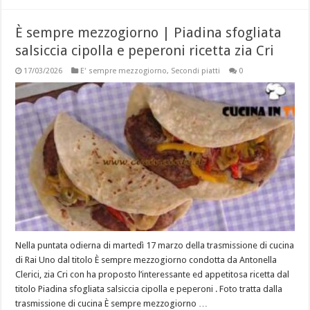
È sempre mezzogiorno | Piadina sfogliata
salsiccia cipolla e peperoni ricetta zia Cri
17/03/2026
E' sempre mezzogiorno
,
Secondi piatti
0
Nella puntata odierna di martedì 17 marzo della trasmissione di cucina
di Rai Uno dal titolo È sempre mezzogiorno condotta da Antonella
Clerici, zia Cri con ha proposto l’interessante ed appetitosa ricetta dal
titolo Piadina sfogliata salsiccia cipolla e peperoni . Foto tratta dalla
trasmissione di cucina È sempre mezzogiorno …