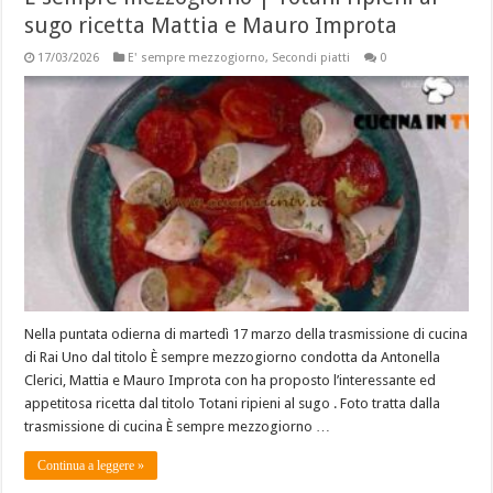
sugo ricetta Mattia e Mauro Improta
17/03/2026
E' sempre mezzogiorno
,
Secondi piatti
0
Nella puntata odierna di martedì 17 marzo della trasmissione di cucina
di Rai Uno dal titolo È sempre mezzogiorno condotta da Antonella
Clerici, Mattia e Mauro Improta con ha proposto l’interessante ed
appetitosa ricetta dal titolo Totani ripieni al sugo . Foto tratta dalla
trasmissione di cucina È sempre mezzogiorno …
Continua a leggere »