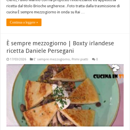
ricetta dal titolo Brioche ungherese . Foto tratta dalla trasmissione di
cucina È sempre mezzogiorno in onda su Rai …
Continua a leggere »
È sempre mezzogiorno | Boxty irlandese
ricetta Daniele Persegani
17/03/2026
E' sempre mezzogiorno
,
Primi piatti
0