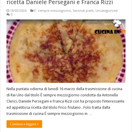
ricetta Daniele Persegani e Franca Rizzi
16/03/2026
E' sempre mezzogiorno
,
Secondi piatti
,
Uncategorized
0
Nella puntata odierna di lunedì 16 marzo della trasmissione di cucina
di Rai Uno dal titolo È sempre mezzogiorno condotta da Antonella
Clerici, Daniele Persegani e Franca Rizzi con ha proposto l’interessante
ed appetitosa ricetta dal titolo Frico friulano . Foto tratta dalla
trasmissione di cucina È sempre mezzogiorno in …
Continua a leggere »