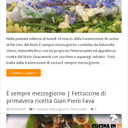
Nella puntata odierna di lunedì 16 marzo della trasmissione di cucina
di Rai Uno dal titolo È sempre mezzogiorno condotta da Antonella
Clerici, Antonella Ricci con ha proposto l’interessante ed appetitosa
ricetta dal titolo Guacamole con zucchine e asparagi selvatici . Foto
tratta dalla trasmissione di cucina È sempre mezzogiorno …
Continua a leggere »
È sempre mezzogiorno | Fettuccine di
primavera ricetta Gian Piero Fava
16/03/2026
E' sempre mezzogiorno
,
Primi piatti
0