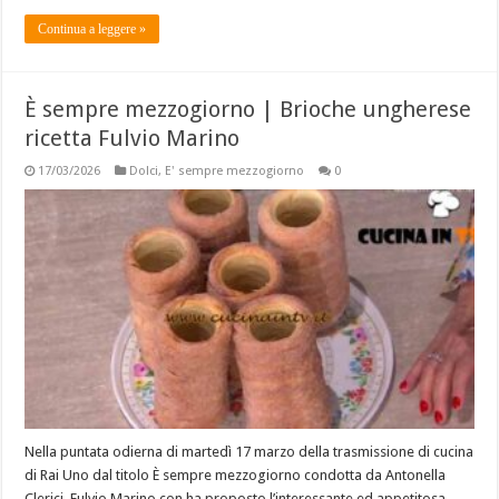
Continua a leggere »
È sempre mezzogiorno | Brioche ungherese
ricetta Fulvio Marino
17/03/2026
Dolci
,
E' sempre mezzogiorno
0
Nella puntata odierna di martedì 17 marzo della trasmissione di cucina
di Rai Uno dal titolo È sempre mezzogiorno condotta da Antonella
Clerici, Fulvio Marino con ha proposto l’interessante ed appetitosa