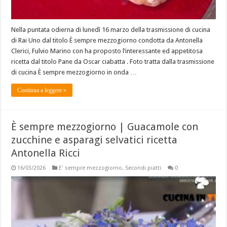
Nella puntata odierna di lunedì 16 marzo della trasmissione di cucina
di Rai Uno dal titolo È sempre mezzogiorno condotta da Antonella
Clerici, Fulvio Marino con ha proposto l’interessante ed appetitosa
ricetta dal titolo Pane da Oscar ciabatta . Foto tratta dalla trasmissione
di cucina È sempre mezzogiorno in onda …
Continua a leggere »
È sempre mezzogiorno | Guacamole con
zucchine e asparagi selvatici ricetta
Antonella Ricci
16/03/2026
E' sempre mezzogiorno
,
Secondi piatti
0