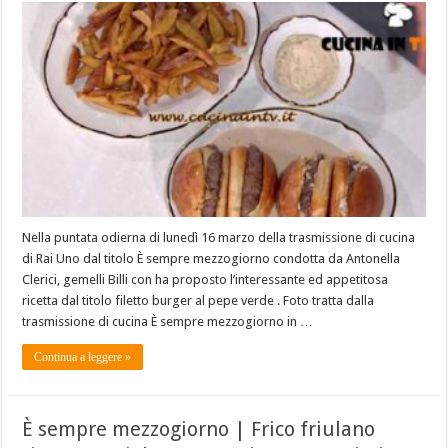
Nella puntata odierna di lunedì 16 marzo della trasmissione di cucina
di Rai Uno dal titolo È sempre mezzogiorno condotta da Antonella
Clerici, gemelli Billi con ha proposto l’interessante ed appetitosa
ricetta dal titolo filetto burger al pepe verde . Foto tratta dalla
trasmissione di cucina È sempre mezzogiorno in …
Continua a leggere »
È sempre mezzogiorno | Frico friulano