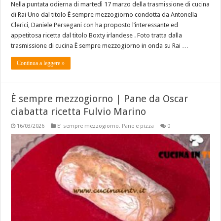
Nella puntata odierna di martedì 17 marzo della trasmissione di cucina
di Rai Uno dal titolo È sempre mezzogiorno condotta da Antonella
Clerici, Daniele Persegani con ha proposto l’interessante ed
appetitosa ricetta dal titolo Boxty irlandese . Foto tratta dalla
trasmissione di cucina È sempre mezzogiorno in onda su Rai …
Continua a leggere »
È sempre mezzogiorno | Pane da Oscar
ciabatta ricetta Fulvio Marino
16/03/2026
E' sempre mezzogiorno
,
Pane e pizza
0