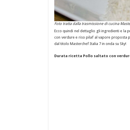
Foto tratta dalla trasmissione di cucina Maste
Ecco quindi nel dettaglio gli ingredienti e la 
con verdure e riso pilaf al vapore proposta p
dal titolo Masterchef Italia 7 in onda su Sky!
Durata ricetta Pollo saltato con verdure