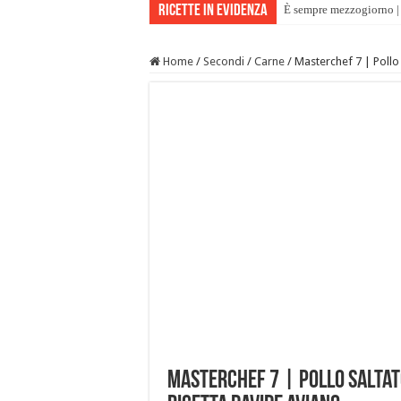
Ricette in evidenza
È sempre mezzogiorno | 
Home
/
Secondi
/
Carne
/
Masterchef 7 | Pollo 
Masterchef 7 | Pollo saltato