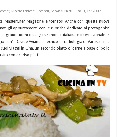
erchef
,
Ricette Etniche
,
Secondi
,
Secondi Piatti
1,077 Visite
ata MasterChef Magazine è tornato! Anche con questa nuova
rnati gli appuntamenti con le rubriche dedicate ai protagonisti
 ai grandi nomi della gastronomia italiana e internazionale in
gio con”, Davide Aviano, il tecnico di radiologia di Varese, ci ha
uoi viaggi in Cina, un secondo piatto di carne a base di pollo
vito con del riso pilaf.