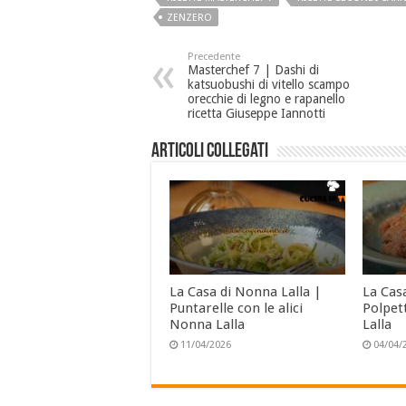
ZENZERO
Precedente
Masterchef 7 | Dashi di
katsuobushi di vitello scampo
orecchie di legno e rapanello
ricetta Giuseppe Iannotti
Articoli collegati
La Casa di Nonna Lalla |
La Cas
Puntarelle con le alici
Polpet
Nonna Lalla
Lalla
11/04/2026
04/04/