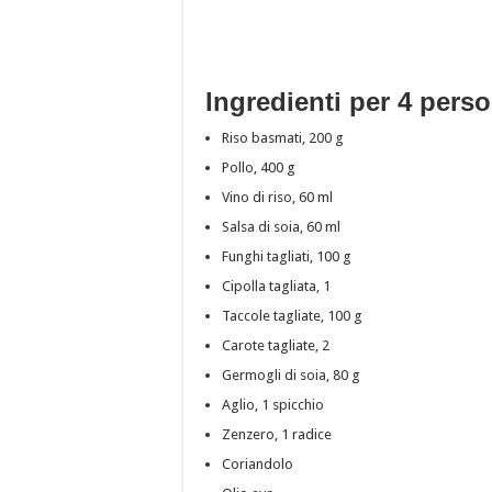
Ingredienti per 4 pers
Riso basmati, 200 g
Pollo, 400 g
Vino di riso, 60 ml
Salsa di soia, 60 ml
Funghi tagliati, 100 g
Cipolla tagliata, 1
Taccole tagliate, 100 g
Carote tagliate, 2
Germogli di soia, 80 g
Aglio, 1 spicchio
Zenzero, 1 radice
Coriandolo