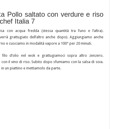
ta Pollo saltato con verdure e riso
chef Italia 7
a con acqua fredda (stessa quantità tra l’uno e l’altra).
verrà grattugiato dell’altro anche dopo). Aggiungiamo anche
orno e cuociamo in modalità vapore a 100° per 20 minuti.
 filo d’olio nel wok e grattugiamoci sopra altro zenzero.
n il vino di riso. Subito dopo sfumiamo con la salsa di soia.
o in un piattino e mettiamolo da parte.