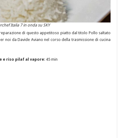
rchef Italia 7 in onda su SKY
preparazione di questo appetitoso piatto dal titolo Pollo saltato
er noi da Davide Aviano nel corso della trasmissione di cucina
 e riso pilaf al vapore
: 45 min