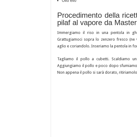
Olio evo
Procedimento della ricet
pilaf al vapore da Master
Immergiamo il riso in una pentola in ghis
Grattugiamoci sopra lo zenzero fresco (ne 
aglio e coriandolo. Inseriamo la pentola in f
Tagliamo il pollo a cubetti. Scaldiamo un
Aggiungiamo il pollo e poco dopo sfumiamo co
Non appena il pollo si sarà dorato, ritiriamol