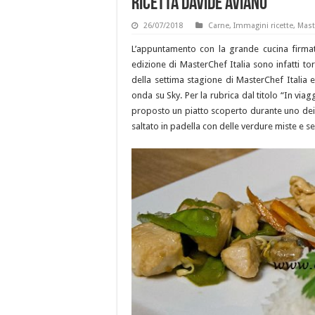
ricetta Davide Aviano
26/07/2018
Carne
,
Immagini ricette
,
Mast
L’appuntamento con la grande cucina firm
edizione di MasterChef Italia sono infatti to
della settima stagione di MasterChef Italia e
onda su Sky. Per la rubrica dal titolo “In viag
proposto un piatto scoperto durante uno dei s
saltato in padella con delle verdure miste e ser