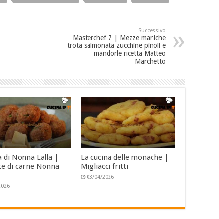
Successivo
Masterchef 7 | Mezze maniche
trota salmonata zucchine pinoli e
mandorle ricetta Matteo
Marchetto
a di Nonna Lalla |
La cucina delle monache |
te di carne Nonna
Migliacci fritti
03/04/2026
2026