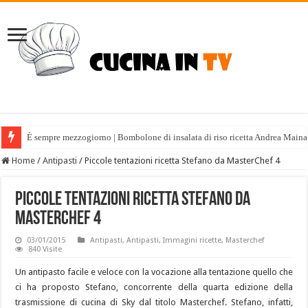
È sempre mezzogiorno | Bombolone di insalata di riso ricetta Andrea Maina
Home
/
Antipasti
/
Piccole tentazioni ricetta Stefano da MasterChef 4
Piccole tentazioni ricetta Stefano da
MasterChef 4
03/01/2015
Antipasti
,
Antipasti
,
Immagini ricette
,
Masterchef
840 Visite
Un antipasto facile e veloce con la vocazione alla tentazione quello che
ci ha proposto Stefano, concorrente della quarta edizione della
trasmissione di cucina di Sky dal titolo Masterchef. Stefano, infatti,