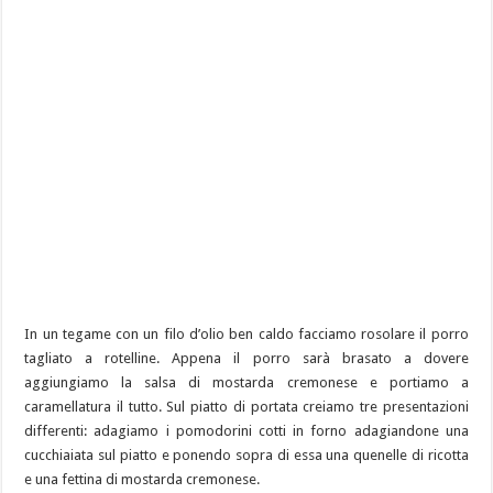
In un tegame con un filo d’olio ben caldo facciamo rosolare il porro
tagliato a rotelline. Appena il porro sarà brasato a dovere
aggiungiamo la salsa di mostarda cremonese e portiamo a
caramellatura il tutto. Sul piatto di portata creiamo tre presentazioni
differenti: adagiamo i pomodorini cotti in forno adagiandone una
cucchiaiata sul piatto e ponendo sopra di essa una quenelle di ricotta
e una fettina di mostarda cremonese.