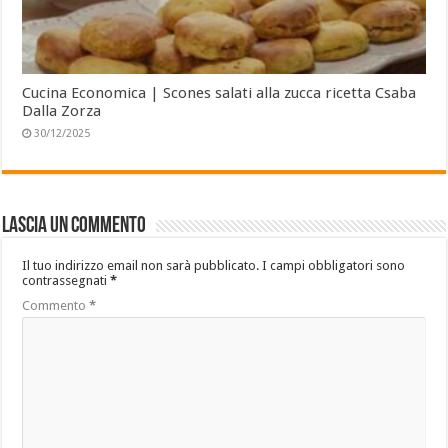
Cucina Economica | Scones salati alla zucca ricetta Csaba
Dalla Zorza
30/12/2025
Lascia un commento
Il tuo indirizzo email non sarà pubblicato.
I campi obbligatori sono
contrassegnati
*
Commento
*