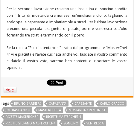
Per la seconda lavorazione creiamo una insalatina di soncino condita
con il trito di mostarda cremonese, un’emulsione d’olio, tagliamo a
scaloppe le capesante e impiattiamole a strati. Per l’ultima lavorazione
creiamo una piccola lasagnetta di patate, porri e ventresca sott’olio
formando tre strati e terminando con il porro.
Se la ricetta “Piccole tentazioni” tratta dal programma tv “MasterChef
4” vi è piaciuta e l’avete cucinata anche voi, lasciate il vostro commento
e datele il vostro voto, saremo ben contenti di riportare le vostre
opinioni.
Tags
BRUNO BARBIERI
CAPASANTA
CAPESANTE
CARLO CRACCO
JOE BASTIANICH
MASTERCHEF 4
MOSTARDA CREMONESE
RICETTE MASTERCHEF
RICETTE MASTERCHEF 4
RICETTE STEFANO MASTERCHEF 4
SONCINO
VENTRESCA