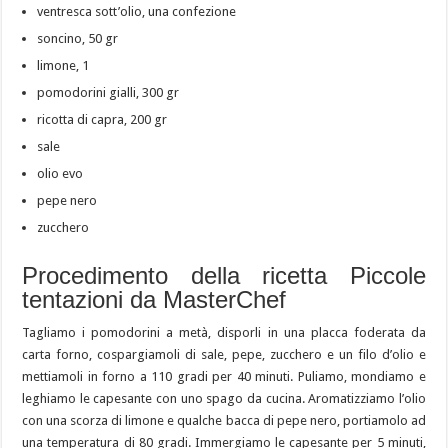
ventresca sott’olio, una confezione
soncino, 50 gr
limone, 1
pomodorini gialli, 300 gr
ricotta di capra, 200 gr
sale
olio evo
pepe nero
zucchero
Procedimento della ricetta Piccole
tentazioni da MasterChef
Tagliamo i pomodorini a metà, disporli in una placca foderata da
carta forno, cospargiamoli di sale, pepe, zucchero e un filo d’olio e
mettiamoli in forno a 110 gradi per 40 minuti. Puliamo, mondiamo e
leghiamo le capesante con uno spago da cucina. Aromatizziamo l’olio
con una scorza di limone e qualche bacca di pepe nero, portiamolo ad
una temperatura di 80 gradi. Immergiamo le capesante per 5 minuti,