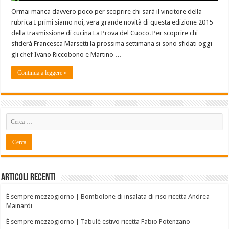
Ormai manca davvero poco per scoprire chi sarà il vincitore della
rubrica I primi siamo noi, vera grande novità di questa edizione 2015
della trasmissione di cucina La Prova del Cuoco. Per scoprire chi
sfiderà Francesca Marsetti la prossima settimana si sono sfidati oggi
gli chef Ivano Riccobono e Martino …
Continua a leggere »
Articoli recenti
È sempre mezzogiorno | Bombolone di insalata di riso ricetta Andrea
Mainardi
È sempre mezzogiorno | Tabulè estivo ricetta Fabio Potenzano