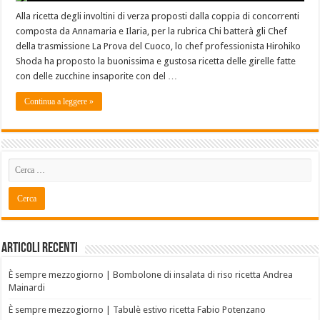
Alla ricetta degli involtini di verza proposti dalla coppia di concorrenti
composta da Annamaria e Ilaria, per la rubrica Chi batterà gli Chef
della trasmissione La Prova del Cuoco, lo chef professionista Hirohiko
Shoda ha proposto la buonissima e gustosa ricetta delle girelle fatte
con delle zucchine insaporite con del …
Continua a leggere »
Articoli recenti
È sempre mezzogiorno | Bombolone di insalata di riso ricetta Andrea
Mainardi
È sempre mezzogiorno | Tabulè estivo ricetta Fabio Potenzano