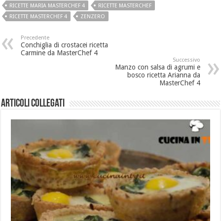
RICETTE MARIA MASTERCHEF 4
RICETTE MASTERCHEF
RICETTE MASTERCHEF 4
ZENZERO
Precedente
Conchiglia di crostacei ricetta
Carmine da MasterChef 4
Successivo
Manzo con salsa di agrumi e
bosco ricetta Arianna da
MasterChef 4
Articoli collegati