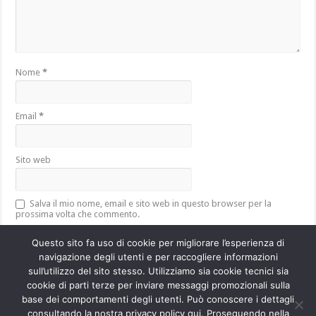
Nome
*
Email
*
Sito web
Salva il mio nome, email e sito web in questo browser per la
prossima volta che commento.
Questo sito fa uso di cookie per migliorare l’esperienza di
navigazione degli utenti e per raccogliere informazioni
sull’utilizzo del sito stesso. Utilizziamo sia cookie tecnici sia
Questo sito utilizza Akismet per ridurre lo spam.
Scopri come vengono
cookie di parti terze per inviare messaggi promozionali sulla
elaborati i dati derivati dai commenti
.
base dei comportamenti degli utenti. Può conoscere i dettagli
consultando la nostra privacy policy qui. Proseguendo nella