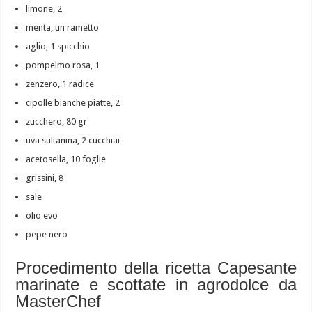
limone, 2
menta, un rametto
aglio, 1 spicchio
pompelmo rosa, 1
zenzero, 1 radice
cipolle bianche piatte, 2
zucchero, 80 gr
uva sultanina, 2 cucchiai
acetosella, 10 foglie
grissini, 8
sale
olio evo
pepe nero
Procedimento della ricetta Capesante
marinate e scottate in agrodolce da
MasterChef