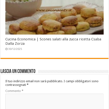
Cucina Economica | Scones salati alla zucca ricetta Csaba
Dalla Zorza
30/12/2025
Lascia un commento
Il tuo indirizzo email non sarà pubblicato.
I campi obbligatori sono
contrassegnati
*
Commento
*