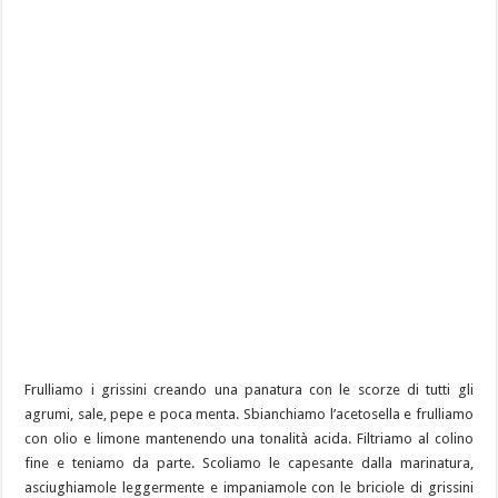
Frulliamo i grissini creando una panatura con le scorze di tutti gli
agrumi, sale, pepe e poca menta. Sbianchiamo l’acetosella e frulliamo
con olio e limone mantenendo una tonalità acida. Filtriamo al colino
fine e teniamo da parte. Scoliamo le capesante dalla marinatura,
asciughiamole leggermente e impaniamole con le briciole di grissini