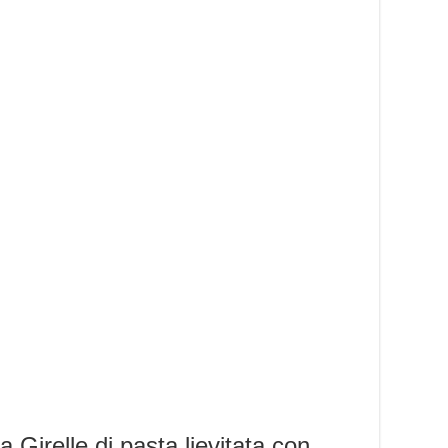
 Girelle di pasta lievitata con