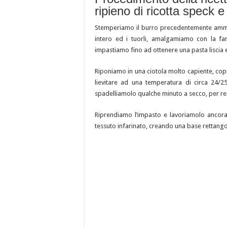
ripieno di ricotta speck e
Stemperiamo il burro precedentemente ammorbi
intero ed i tuorli, amalgamiamo con la fa
impastiamo fino ad ottenere una pasta lisci
Riponiamo in una ciotola molto capiente, copr
lievitare ad una temperatura di circa 24/2
spadelliamolo qualche minuto a secco, per re
Riprendiamo l’impasto e lavoriamolo ancora
tessuto infarinato, creando una base rettang