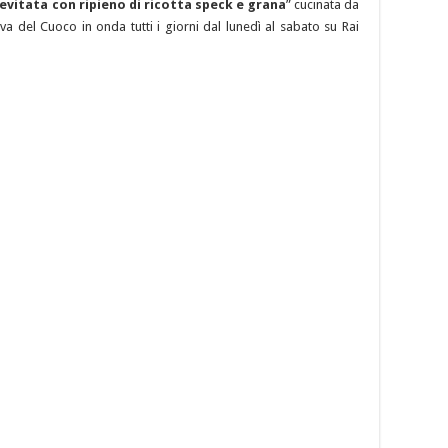
lievitata con ripieno di ricotta speck e grana
” cucinata da
a del Cuoco in onda tutti i giorni dal lunedì al sabato su Rai