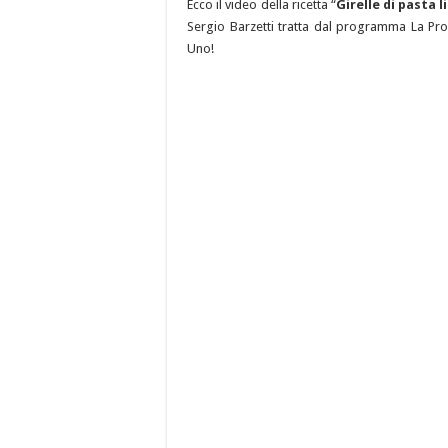
Ecco il video della ricetta “
Girelle di pasta 
Sergio Barzetti tratta dal programma La Prov
Uno!