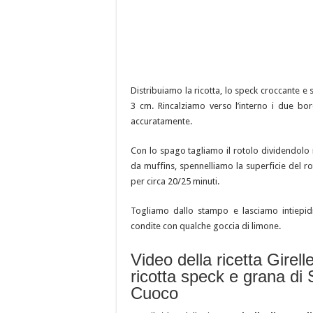
Distribuiamo la ricotta, lo speck croccante e
3 cm. Rincalziamo verso l’interno i due bor
accuratamente.
Con lo spago tagliamo il rotolo dividendolo i
da muffins, spennelliamo la superficie del r
per circa 20/25 minuti.
Togliamo dallo stampo e lasciamo intiepid
condite con qualche goccia di limone.
Video della ricetta Girelle
ricotta speck e grana di 
Cuoco