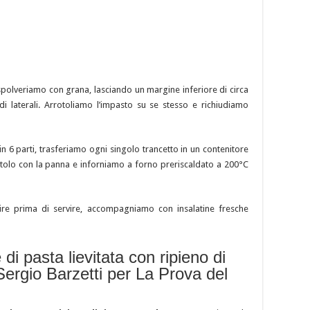
 spolveriamo con grana, lasciando un margine inferiore di circa
di laterali. Arrotoliamo l’impasto su se stesso e richiudiamo
n 6 parti, trasferiamo ogni singolo trancetto in un contenitore
otolo con la panna e inforniamo a forno preriscaldato a 200°C
ire prima di servire, accompagniamo con insalatine fresche
 di pasta lievitata con ripieno di
Sergio Barzetti per La Prova del