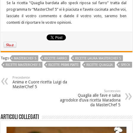
Se la ricetta “Quaglia bardata allo speck riposa sul farro” tratta dal
programma tv “MasterChef 5” vi è piaciuta e l’avete cucinata anche voi,
lasciate il vostro commento e datele il vostro voto, saremo ben
contenti di riportare le vostre opinioni.
Tags
MASTERCHEF 5
RICETTE FARRO
RICETTE LAURA MASTERCHEF 5
RICETTE MASTERCHEF 5
RICETTE PRIMI PIATTI
RICETTE QUAGLIA
SPECK
Precedente
Anima e Cuore ricetta Luigi da
MasterChef 5
Successivo
Quaglia alle fave e salsa
agrodolce d’uva ricetta Maradona
da MasterChef 5
Articoli collegati