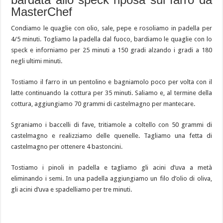
MasterChef
Condiamo le quaglie con olio, sale, pepe e rosoliamo in padella per
4/5 minuti. Togliamo la padella dal fuoco, bardiamo le quaglie con lo
speck e inforniamo per 25 minuti a 150 gradi alzando i gradi a 180
negli ultimi minuti.
Tostiamo il farro in un pentolino e bagniamolo poco per volta con il
latte continuando la cottura per 35 minuti. Saliamo e, al termine della
cottura, aggiungiamo 70 grammi di castelmagno per mantecare.
Sgraniamo i baccelli di fave, tritiamole a coltello con 50 grammi di
castelmagno e realizziamo delle quenelle. Tagliamo una fetta di
castelmagno per ottenere 4 bastoncini.
Tostiamo i pinoli in padella e tagliamo gli acini d’uva a metà
eliminando i semi. In una padella aggiungiamo un filo d’olio di oliva,
gli acini d’uva e spadelliamo per tre minuti.