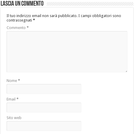
Lascia un commento
Il tuo indirizzo email non sarà pubblicato.
I campi obbligatori sono
contrassegnati
*
Commento
*
Nome
*
Email
*
Sito web