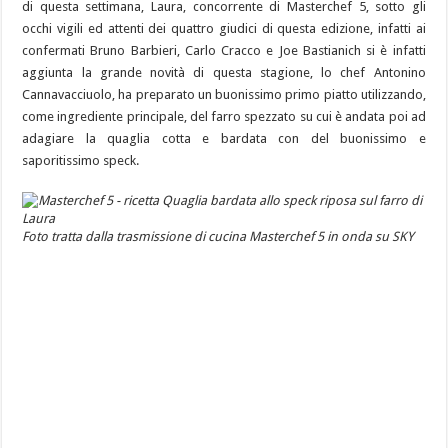
di questa settimana, Laura, concorrente di Masterchef 5, sotto gli
occhi vigili ed attenti dei quattro giudici di questa edizione, infatti ai
confermati Bruno Barbieri, Carlo Cracco e Joe Bastianich si è infatti
aggiunta la grande novità di questa stagione, lo chef Antonino
Cannavacciuolo, ha preparato un buonissimo primo piatto utilizzando,
come ingrediente principale, del farro spezzato su cui è andata poi ad
adagiare la quaglia cotta e bardata con del buonissimo e
saporitissimo speck.
Foto tratta dalla trasmissione di cucina Masterchef 5 in onda su SKY