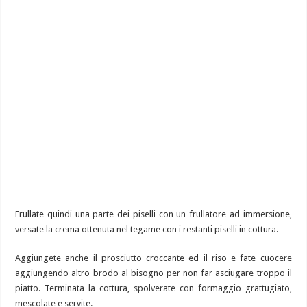
Frullate quindi una parte dei piselli con un frullatore ad immersione,
versate la crema ottenuta nel tegame con i restanti piselli in cottura.
Aggiungete anche il prosciutto croccante ed il riso e fate cuocere
aggiungendo altro brodo al bisogno per non far asciugare troppo il
piatto. Terminata la cottura, spolverate con formaggio grattugiato,
mescolate e servite.