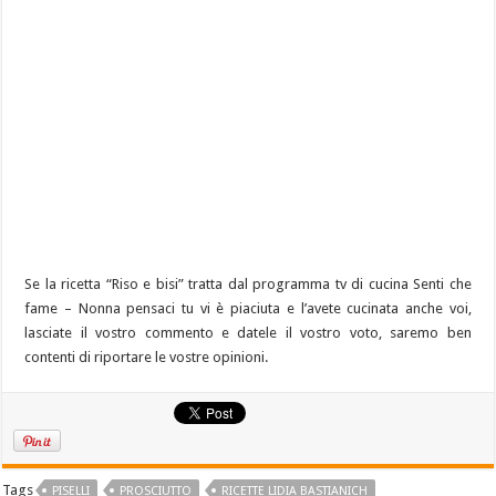
Se la ricetta “Riso e bisi” tratta dal programma tv di cucina Senti che
fame – Nonna pensaci tu vi è piaciuta e l’avete cucinata anche voi,
lasciate il vostro commento e datele il vostro voto, saremo ben
contenti di riportare le vostre opinioni.
Tags
PISELLI
PROSCIUTTO
RICETTE LIDIA BASTIANICH