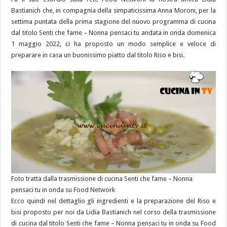
Bastianich che, in compagnia della simpaticissima Anna Moroni, per la
settima puntata della prima stagione del nuovo programma di cucina
dal titolo Senti che fame – Nonna pensaci tu andata in onda domenica
1 maggio 2022, ci ha proposto un modo semplice e veloce di
preparare in casa un buonissimo piatto dal titolo Riso e bisi.
Foto tratta dalla trasmissione di cucina Senti che fame – Nonna
pensaci tu in onda su Food Network
Ecco quindi nel dettaglio gli ingredienti e la preparazione del Riso e
bisi proposto per noi da Lidia Bastianich nel corso della trasmissione
di cucina dal titolo Senti che fame – Nonna pensaci tu in onda su Food