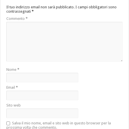
Il tuo indirizzo email non sarà pubblicato.
I campi obbligatori sono
contrassegnati
*
Commento
*
Nome
*
Email
*
Sito web
Salva il mio nome, email e sito web in questo browser per la
prossima volta che commento.