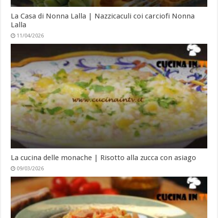
La Casa di Nonna Lalla | Nazzicaculi coi carciofi Nonna
Lalla
11/04/2026
La cucina delle monache | Risotto alla zucca con asiago
09/03/2026