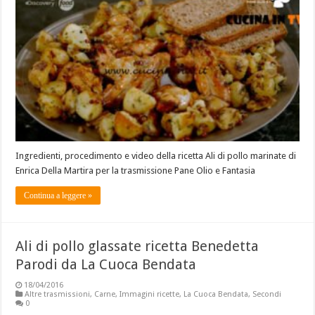
Ingredienti, procedimento e video della ricetta Ali di pollo marinate di
Enrica Della Martira per la trasmissione Pane Olio e Fantasia
Continua a leggere »
Ali di pollo glassate ricetta Benedetta
Parodi da La Cuoca Bendata
18/04/2016
Altre trasmissioni
,
Carne
,
Immagini ricette
,
La Cuoca Bendata
,
Secondi
0