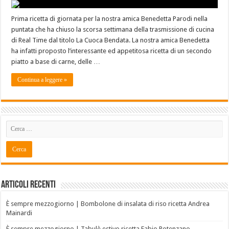
Prima ricetta di giornata per la nostra amica Benedetta Parodi nella
puntata che ha chiuso la scorsa settimana della trasmissione di cucina
di Real Time dal titolo La Cuoca Bendata. La nostra amica Benedetta
ha infatti proposto l’interessante ed appetitosa ricetta di un secondo
piatto a base di carne, delle …
Continua a leggere »
Articoli recenti
È sempre mezzogiorno | Bombolone di insalata di riso ricetta Andrea
Mainardi
È sempre mezzogiorno | Tabulè estivo ricetta Fabio Potenzano