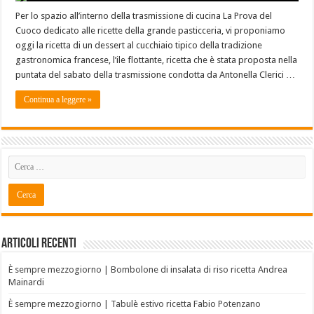
Per lo spazio all’interno della trasmissione di cucina La Prova del
Cuoco dedicato alle ricette della grande pasticceria, vi proponiamo
oggi la ricetta di un dessert al cucchiaio tipico della tradizione
gastronomica francese, l’ile flottante, ricetta che è stata proposta nella
puntata del sabato della trasmissione condotta da Antonella Clerici …
Continua a leggere »
Articoli recenti
È sempre mezzogiorno | Bombolone di insalata di riso ricetta Andrea
Mainardi
È sempre mezzogiorno | Tabulè estivo ricetta Fabio Potenzano