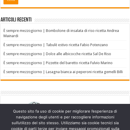
Articoli recenti
È sempre mezzogiorno | Bombolone di insalata di riso ricetta Andrea
Mainardi
È sempre mezzogiorno | Tabulè estivo ricetta Fabio Potenzano
È sempre mezzogiorno | Dolce alle albicocche ricetta Sal De Riso
È sempre mezzogiorno | Pizzette del baretto ricetta Fulvio Marino
È sempre mezzogiorno | Lasagna bianca ai peperoni ricetta gemelli Billi
Questo sito fa uso di cookie per migliorare l’esperienza di
navigazione degli utenti e per raccogliere informazioni
sull’utilizzo del sito stesso. Utilizziamo sia cookie tecnici sia
cookie di parti terze per inviare messaggi promozionali sulla