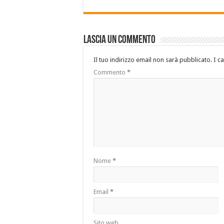
Lascia un commento
Il tuo indirizzo email non sarà pubblicato.
I c
Commento
*
Nome
*
Email
*
Sito web