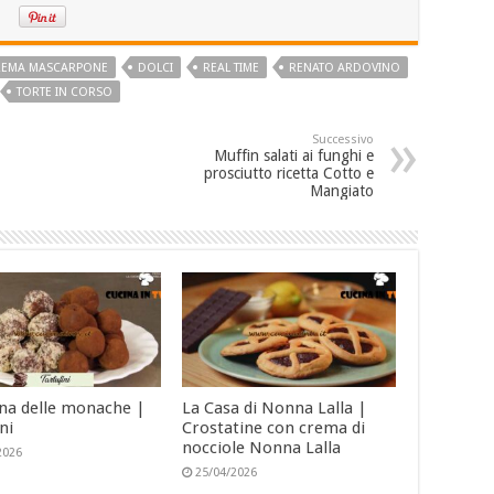
REMA MASCARPONE
DOLCI
REAL TIME
RENATO ARDOVINO
TORTE IN CORSO
Successivo
Muffin salati ai funghi e
prosciutto ricetta Cotto e
Mangiato
ina delle monache |
La Casa di Nonna Lalla |
ni
Crostatine con crema di
nocciole Nonna Lalla
2026
25/04/2026