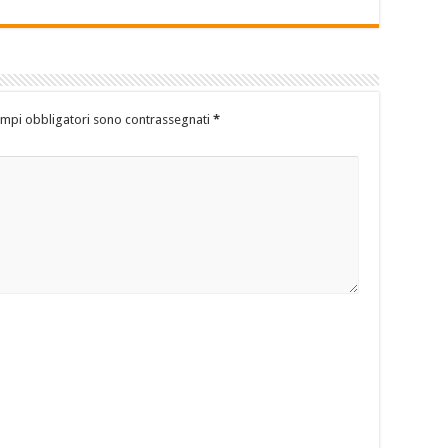
ampi obbligatori sono contrassegnati
*