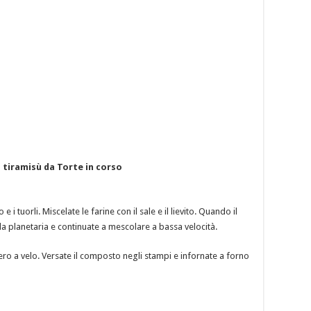
 tiramisù da Torte in corso
 i tuorli. Miscelate le farine con il sale e il lievito. Quando il
 planetaria e continuate a mescolare a bassa velocità.
ro a velo. Versate il composto negli stampi e infornate a forno