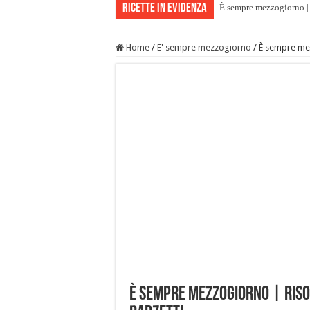
Ricette in evidenza
È sempre mezzogiorno | 
Home
/
E' sempre mezzogiorno
/
È sempre mez
È sempre mezzogiorno | Riso