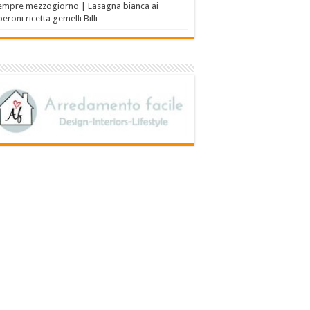
empre mezzogiorno | Lasagna bianca ai
eroni ricetta gemelli Billi