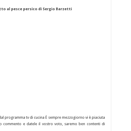
tto al pesce persico di Sergio Barzetti
ta dal programma tv di cucina È sempre mezzogiorno vi è piaciuta
stro commento e datele il vostro voto, saremo ben contenti di