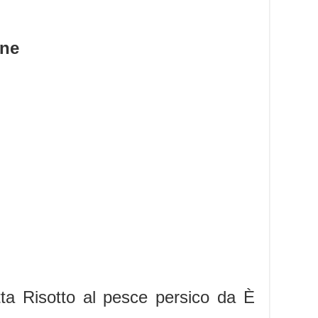
one
tta Risotto al pesce persico da È