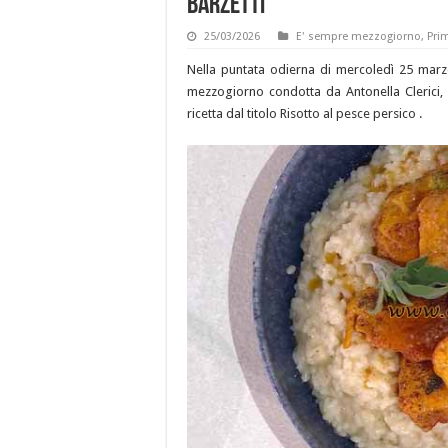
Barzetti
25/03/2026
E' sempre mezzogiorno
,
Prim
Nella puntata odierna di mercoledì 25 marzo
mezzogiorno condotta da Antonella Clerici, 
ricetta dal titolo Risotto al pesce persico .