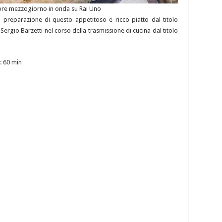
empre mezzogiorno in onda su Rai Uno
la preparazione di questo appetitoso e ricco piatto dal titolo
ergio Barzetti nel corso della trasmissione di cucina dal titolo
: 60 min