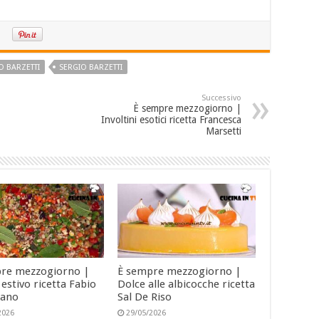
O BARZETTI
SERGIO BARZETTI
Successivo
È sempre mezzogiorno |
Involtini esotici ricetta Francesca
Marsetti
re mezzogiorno |
È sempre mezzogiorno |
estivo ricetta Fabio
Dolce alle albicocche ricetta
zano
Sal De Riso
2026
29/05/2026