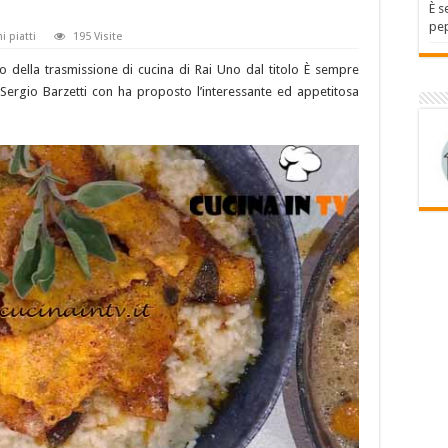
È s
pep
i piatti
195 Visite
 della trasmissione di cucina di Rai Uno dal titolo È sempre
Sergio Barzetti con ha proposto l’interessante ed appetitosa