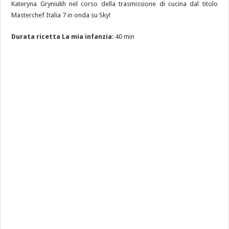
Kateryna Gryniukh nel corso della trasmissione di cucina dal titolo
Masterchef Italia 7 in onda su Sky!
Durata ricetta La mia infanzia
: 40 min