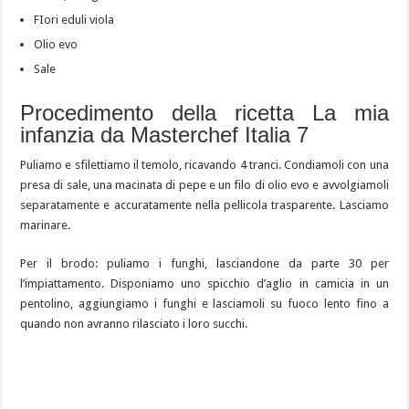
FIori eduli viola
Olio evo
Sale
Procedimento della ricetta La mia
infanzia da Masterchef Italia 7
Puliamo e sfilettiamo il temolo, ricavando 4 tranci. Condiamoli con una
presa di sale, una macinata di pepe e un filo di olio evo e avvolgiamoli
separatamente e accuratamente nella pellicola trasparente. Lasciamo
marinare.
Per il brodo: puliamo i funghi, lasciandone da parte 30 per
l’impiattamento. Disponiamo uno spicchio d’aglio in camicia in un
pentolino, aggiungiamo i funghi e lasciamoli su fuoco lento fino a
quando non avranno rilasciato i loro succhi.