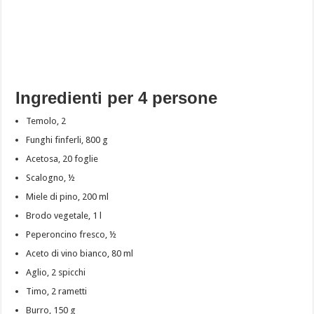
Ingredienti per 4 persone
Temolo, 2
Funghi finferli, 800 g
Acetosa, 20 foglie
Scalogno, ½
Miele di pino, 200 ml
Brodo vegetale, 1 l
Peperoncino fresco, ½
Aceto di vino bianco, 80 ml
Aglio, 2 spicchi
Timo, 2 rametti
Burro, 150 g