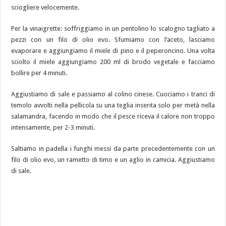
sciogliere velocemente.
Per la vinaigrette: soffriggiamo in un pentolino lo scalogno tagliato a
pezzi con un filo di olio evo. Sfumiamo con l’aceto, lasciamo
evaporare e aggiungiamo il miele di pino e il peperoncino. Una volta
sciolto il miele aggiungiamo 200 ml di brodo vegetale e facciamo
bollire per 4 minuti.
Aggiustiamo di sale e passiamo al colino cinese. Cuociamo i tranci di
temolo avvolti nella pellicola su una teglia inserita solo per metà nella
salamandra, facendo in modo che il pesce riceva il calore non troppo
intensamente, per 2-3 minuti.
Saltiamo in padella i funghi messi da parte precedentemente con un
filo di olio evo, un rametto di timo e un aglio in camicia. Aggiustiamo
di sale.