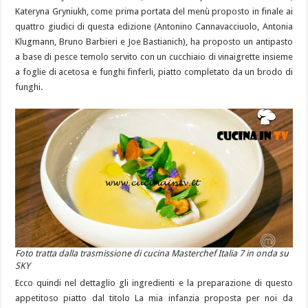
Kateryna Gryniukh, come prima portata del menù proposto in finale ai
quattro giudici di questa edizione (Antonino Cannavacciuolo, Antonia
Klugmann, Bruno Barbieri e Joe Bastianich), ha proposto un antipasto
a base di pesce temolo servito con un cucchiaio di vinaigrette insieme
a foglie di acetosa e funghi finferli, piatto completato da un brodo di
funghi.
Foto tratta dalla trasmissione di cucina Masterchef Italia 7 in onda su
SKY
Ecco quindi nel dettaglio gli ingredienti e la preparazione di questo
appetitoso piatto dal titolo La mia infanzia proposta per noi da