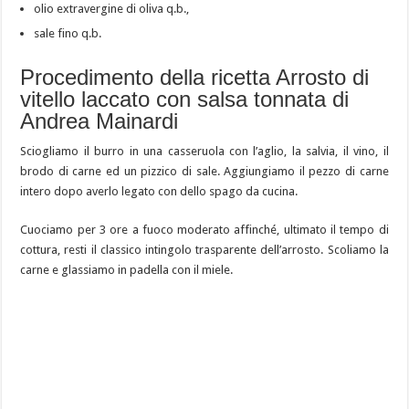
olio extravergine di oliva q.b.,
sale fino q.b.
Procedimento della ricetta Arrosto di
vitello laccato con salsa tonnata di
Andrea Mainardi
Sciogliamo il burro in una casseruola con l’aglio, la salvia, il vino, il
brodo di carne ed un pizzico di sale. Aggiungiamo il pezzo di carne
intero dopo averlo legato con dello spago da cucina.
Cuociamo per 3 ore a fuoco moderato affinché, ultimato il tempo di
cottura, resti il classico intingolo trasparente dell’arrosto. Scoliamo la
carne e glassiamo in padella con il miele.