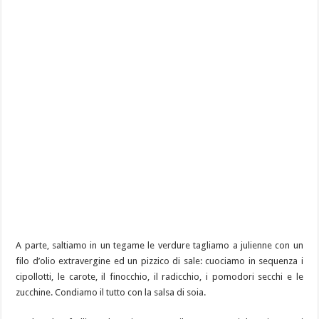
A parte, saltiamo in un tegame le verdure tagliamo a julienne con un
filo d’olio extravergine ed un pizzico di sale: cuociamo in sequenza i
cipollotti, le carote, il finocchio, il radicchio, i pomodori secchi e le
zucchine. Condiamo il tutto con la salsa di soia.