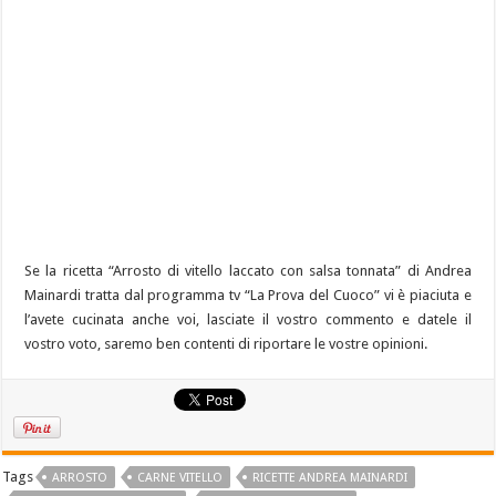
Se la ricetta “Arrosto di vitello laccato con salsa tonnata” di Andrea
Mainardi tratta dal programma tv “La Prova del Cuoco” vi è piaciuta e
l’avete cucinata anche voi, lasciate il vostro commento e datele il
vostro voto, saremo ben contenti di riportare le vostre opinioni.
Tags
ARROSTO
CARNE VITELLO
RICETTE ANDREA MAINARDI