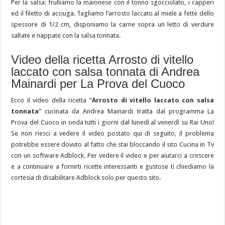
Per la salsa: frulliamo la maionese con il tonno sgocciolato, i capperi
ed il filetto di acciuga. Tagliamo l’arrosto laccato al miele a fette dello
spessore di 1/2 cm, disponiamo la carne sopra un letto di verdure
saltate e nappate con la salsa tonnata.
Video della ricetta Arrosto di vitello
laccato con salsa tonnata di Andrea
Mainardi per La Prova del Cuoco
Ecco il video della ricetta “
Arrosto di vitello laccato con salsa
tonnata
” cucinata da Andrea Mainardi tratta dal programma La
Prova del Cuoco in onda tutti i giorni dal lunedì al venerdì su Rai Uno!
Se non riesci a vedere il video postato qui di seguito, il problema
potrebbe essere dovuto al fatto che stai bloccando il sito Cucina in Tv
con un software Adblock. Per vedere il video e per aiutarci a crescere
e a continuare a fornirti ricette interessanti e gustose ti chiediamo la
cortesia di disabilitare Adblock solo per questo sito.