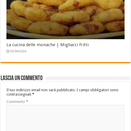
La cucina delle monache | Migliacci fritti
03/04/2026
Lascia un commento
Il tuo indirizzo email non sarà pubblicato.
I campi obbligatori sono
contrassegnati
*
Commento
*