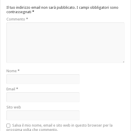
Il tuo indirizzo email non sarà pubblicato.
I campi obbligatori sono
contrassegnati
*
Commento
*
Nome
*
Email
*
Sito web
Salva il mio nome, email e sito web in questo browser per la
prossima volta che commento.