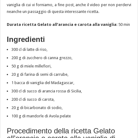
vaniglia di cui vi forniamo, a fine post, anche il video per non perdervi
neanche un passaggio di questa interessante ricetta.
Durata ricetta Gelato all’arancia e carota alla vaniglia
: 50 min
Ingredienti
300 cl di latte di riso,
200 g di zucchero di canna grezzo,
50 g di miele millefiori,
20 g di farina di semi di carrube,
1 bacca di vaniglia del Madagascar,
300 cl di succo di arancia rossa di Sicilia,
200 cl di succo di carota,
20 g di bicarbonato di sodio,
100 g di mandorle di Avola pelate
Procedimento della ricetta Gelato