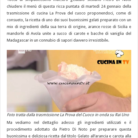
chiudere il menù di questa ricca puntata di martedì 24 gennaio della
trasmissione di cucina La Prova del cuoco proponendoci, come di
consueto, la ricetta di uno dei suoi buonissimi gelati preparato con un
mix di ingredienti della sua terra di origine, arance rosse di Sicilia e
mandorle di Avola unite a succo di carote e bacche di vaniglia del
Madagascar in un connubio di sapori davvero irresistibile.
Foto tratta dalla trasmissione La Prova del Cuoco in onda su Rai Uno
Ma vediamo nel dettaglio adesso gli ingredienti utilizzati e il
procedimento adottato da Pietro Di Noto per preparare questa
buonissima e deliziosa ricetta dal titolo Gelato all’arancia e carota alla