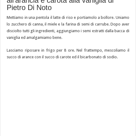
all’arancia e carota alla vaniglia di
Pietro Di Noto
Mettiamo in una pentola il latte di riso e portiamolo a bollore. Uniamo
lo zucchero di canna, il miele e la farina di semi di carrube. Dopo aver
disciolto tutti gli ingredienti, aggiungiamo i semi estratti dalla bacca di
vaniglia ed amalgamiamo bene.
Lasciamo riposare in frigo per 8 ore. Nel frattempo, mescoliamo il
succo di arance con il succo di carote ed il bicarbonato di sodio.