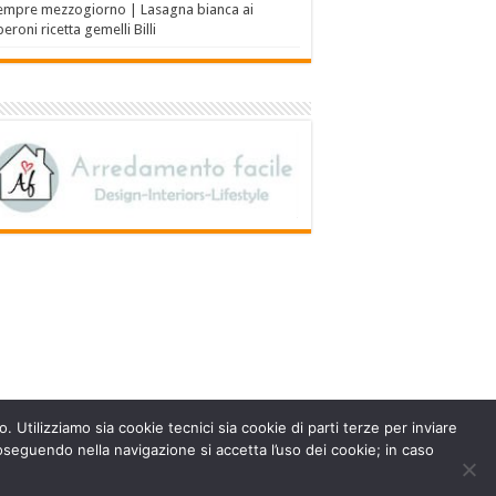
empre mezzogiorno | Lasagna bianca ai
eroni ricetta gemelli Billi
. Utilizziamo sia cookie tecnici sia cookie di parti terze per inviare
seguendo nella navigazione si accetta l’uso dei cookie; in caso