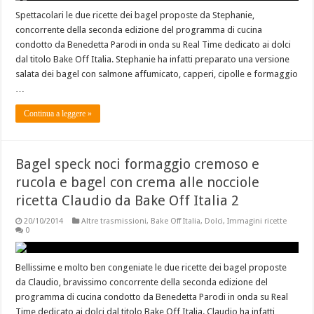
Spettacolari le due ricette dei bagel proposte da Stephanie,
concorrente della seconda edizione del programma di cucina
condotto da Benedetta Parodi in onda su Real Time dedicato ai dolci
dal titolo Bake Off Italia. Stephanie ha infatti preparato una versione
salata dei bagel con salmone affumicato, capperi, cipolle e formaggio
…
Continua a leggere »
Bagel speck noci formaggio cremoso e
rucola e bagel con crema alle nocciole
ricetta Claudio da Bake Off Italia 2
20/10/2014
Altre trasmissioni
,
Bake Off Italia
,
Dolci
,
Immagini ricette
0
Bellissime e molto ben congeniate le due ricette dei bagel proposte
da Claudio, bravissimo concorrente della seconda edizione del
programma di cucina condotto da Benedetta Parodi in onda su Real
Time dedicato ai dolci dal titolo Bake Off Italia. Claudio ha infatti