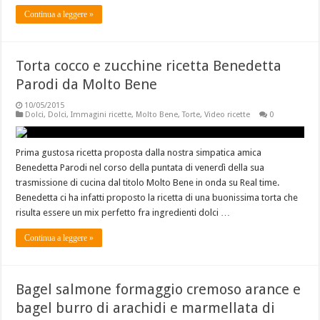
Continua a leggere »
Torta cocco e zucchine ricetta Benedetta
Parodi da Molto Bene
10/05/2015
Dolci
,
Dolci
,
Immagini ricette
,
Molto Bene
,
Torte
,
Video ricette
0
Prima gustosa ricetta proposta dalla nostra simpatica amica
Benedetta Parodi nel corso della puntata di venerdì della sua
trasmissione di cucina dal titolo Molto Bene in onda su Real time.
Benedetta ci ha infatti proposto la ricetta di una buonissima torta che
risulta essere un mix perfetto fra ingredienti dolci …
Continua a leggere »
Bagel salmone formaggio cremoso arance e
bagel burro di arachidi e marmellata di