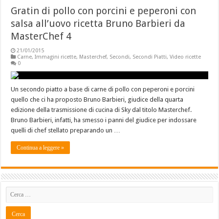
Gratin di pollo con porcini e peperoni con
salsa all’uovo ricetta Bruno Barbieri da
MasterChef 4
21/01/2015
Carne
,
Immagini ricette
,
Masterchef
,
Secondi
,
Secondi Piatti
,
Video ricette
0
Un secondo piatto a base di carne di pollo con peperoni e porcini
quello che ci ha proposto Bruno Barbieri, giudice della quarta
edizione della trasmissione di cucina di Sky dal titolo Masterchef.
Bruno Barbieri, infatti, ha smesso i panni del giudice per indossare
quelli di chef stellato preparando un …
Continua a leggere »