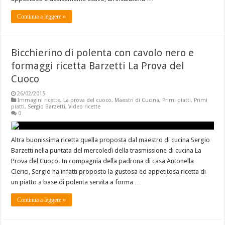
Continua a leggere »
Bicchierino di polenta con cavolo nero e
formaggi ricetta Barzetti La Prova del
Cuoco
26/02/2015
Immagini ricette
,
La prova del cuoco
,
Maestri di Cucina
,
Primi piatti
,
Primi
piatti
,
Sergio Barzetti
,
Video ricette
0
Altra buonissima ricetta quella proposta dal maestro di cucina Sergio
Barzetti nella puntata del mercoledì della trasmissione di cucina La
Prova del Cuoco. In compagnia della padrona di casa Antonella
Clerici, Sergio ha infatti proposto la gustosa ed appetitosa ricetta di
un piatto a base di polenta servita a forma …
Continua a leggere »