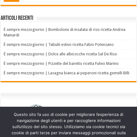
Articoli recenti
È sempre mezzogiorno | Bombolone di insalata di riso ricetta Andrea
Mainardi
È sempre mezzogiorno | Tabulè estivo ricetta Fabio Potenzano
È sempre mezzogiorno | Dolce alle albicocche ricetta Sal De Riso
È sempre mezzogiorno | Pizzette del baretto ricetta Fulvio Marino
È sempre mezzogiorno | Lasagna bianca ai peperoni ricetta gemelli Billi
Questo sito fa uso di cookie per migliorare l’esperienza di
navigazione degli utenti e per raccogliere informazioni
sull’utilizzo del sito stesso. Utilizziamo sia cookie tecnici sia
cookie di parti terze per inviare messaggi promozionali sulla