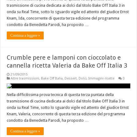
trasmissione di cucina dedicata ai dolci dal titolo Bake Off Italia 3 in
onda su Real Time, sotto lo sguardo vigile ed attento del giudice Ernst
Knam, Ida, concorrente di questa terza edizione del programma
condotto da Benedetta Parodi, ha proposto …
Continua a leggere »
Crumble pere e lamponi con cioccolato e
cannella ricetta Valeria da Bake Off Italia 3
21/09/2015
Altre trasmissioni
,
Bake Off Italia
,
Dessert
,
Dolci
,
Immagini ricette
0
Nella difficilissima prova tecnica di questa terza puntata della
trasmissione di cucina dedicata ai dolci dal titolo Bake Off Italia 3 in
onda su Real Time, sotto lo sguardo vigile ed attento del giudice Ernst
Knam, Valeria, concorrente di questa terza edizione del programma
condotto da Benedetta Parodi, ha proposto …
Continua a leggere »