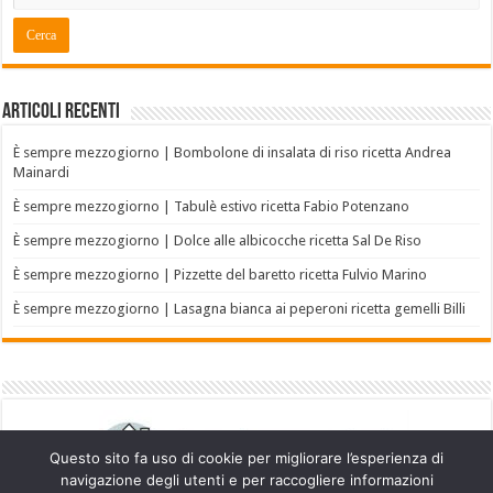
Articoli recenti
È sempre mezzogiorno | Bombolone di insalata di riso ricetta Andrea
Mainardi
È sempre mezzogiorno | Tabulè estivo ricetta Fabio Potenzano
È sempre mezzogiorno | Dolce alle albicocche ricetta Sal De Riso
È sempre mezzogiorno | Pizzette del baretto ricetta Fulvio Marino
È sempre mezzogiorno | Lasagna bianca ai peperoni ricetta gemelli Billi
Questo sito fa uso di cookie per migliorare l’esperienza di
navigazione degli utenti e per raccogliere informazioni