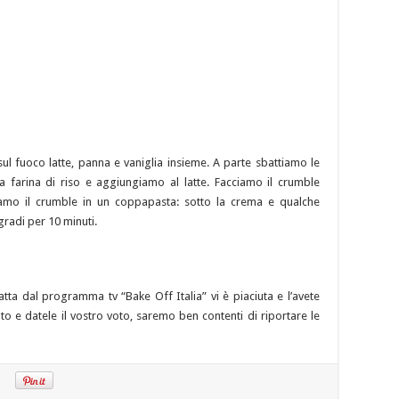
l fuoco latte, panna e vaniglia insieme. A parte sbattiamo le
a farina di riso e aggiungiamo al latte. Facciamo il crumble
amo il crumble in un coppapasta: sotto la crema e qualche
radi per 10 minuti.
ratta dal programma tv “Bake Off Italia” vi è piaciuta e l’avete
to e datele il vostro voto, saremo ben contenti di riportare le