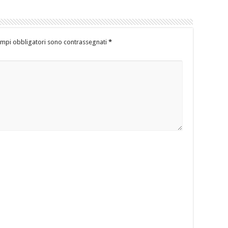
ampi obbligatori sono contrassegnati
*