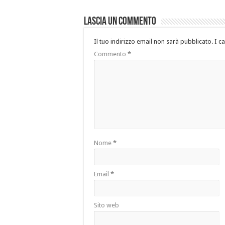
Lascia un commento
Il tuo indirizzo email non sarà pubblicato.
I c
Commento
*
Nome
*
Email
*
Sito web