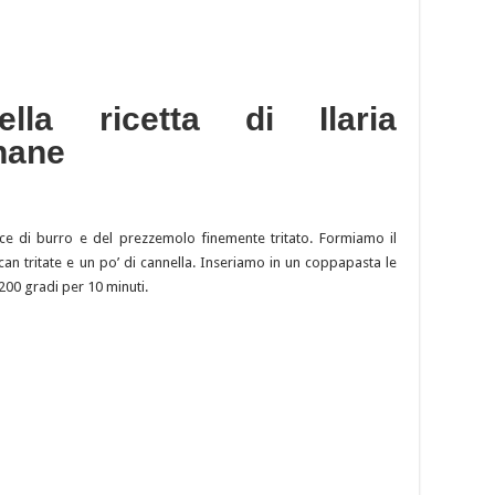
lla ricetta di Ilaria
nane
e di burro e del prezzemolo finemente tritato. Formiamo il
an tritate e un po’ di cannella. Inseriamo in un coppapasta le
200 gradi per 10 minuti.