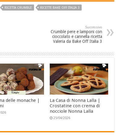
RICETTA CRUMBLE
RICETTE BAKE OFF ITALIA 3
Successivo
Crumble pere e lamponi con
cioccolato e cannella ricetta
Valeria da Bake Off Italia 3
ina delle monache |
La Casa di Nonna Lalla |
ni
Crostatine con crema di
nocciole Nonna Lalla
2026
25/04/2026