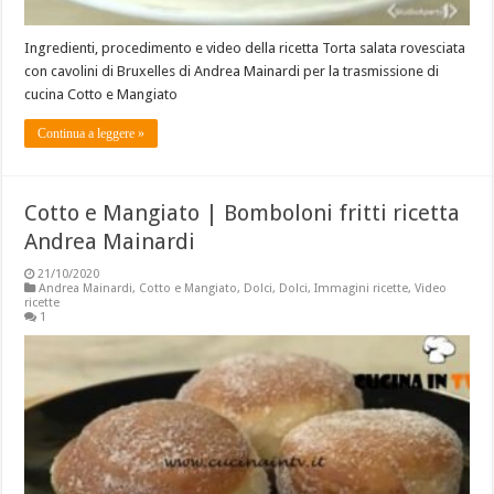
Ingredienti, procedimento e video della ricetta Torta salata rovesciata
con cavolini di Bruxelles di Andrea Mainardi per la trasmissione di
cucina Cotto e Mangiato
Continua a leggere »
Cotto e Mangiato | Bomboloni fritti ricetta
Andrea Mainardi
21/10/2020
Andrea Mainardi
,
Cotto e Mangiato
,
Dolci
,
Dolci
,
Immagini ricette
,
Video
ricette
1