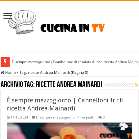
È sempre mezzogiorno | Bombolone di insalata di riso ricetta Andrea Maina
Home
/
Tag:
ricette Andrea Mainardi
(Pagina 8)
Archivio tag:
ricette Andrea Mainardi
È sempre mezzogiorno | Cannelloni fritti
ricetta Andrea Mainardi
14/10/2024
E' sempre mezzogiorno
,
Primi piatti
0