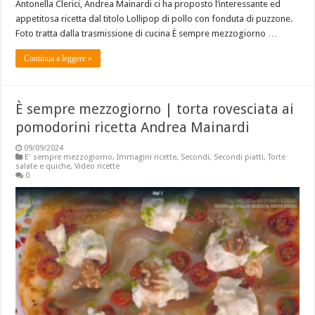
Antonella Clerici, Andrea Mainardi ci ha proposto l’interessante ed
appetitosa ricetta dal titolo Lollipop di pollo con fonduta di puzzone.
Foto tratta dalla trasmissione di cucina È sempre mezzogiorno …
Continua a leggere »
È sempre mezzogiorno | torta rovesciata ai
pomodorini ricetta Andrea Mainardi
09/09/2024
E' sempre mezzogiorno
,
Immagini ricette
,
Secondi
,
Secondi piatti
,
Torte
salate e quiche
,
Video ricette
0