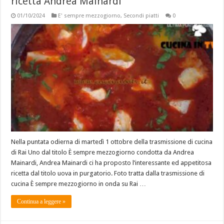
ricetta Andrea Mainardi
01/10/2024
E' sempre mezzogiorno
,
Secondi piatti
0
Nella puntata odierna di martedì 1 ottobre della trasmissione di cucina
di Rai Uno dal titolo È sempre mezzogiorno condotta da Andrea
Mainardi, Andrea Mainardi ci ha proposto l’interessante ed appetitosa
ricetta dal titolo uova in purgatorio. Foto tratta dalla trasmissione di
cucina È sempre mezzogiorno in onda su Rai …
Continua a leggere »