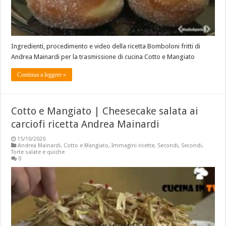
Ingredienti, procedimento e video della ricetta Bomboloni fritti di
Andrea Mainardi per la trasmissione di cucina Cotto e Mangiato
Continua a leggere »
Cotto e Mangiato | Cheesecake salata ai
carciofi ricetta Andrea Mainardi
15/10/2020
Andrea Mainardi
,
Cotto e Mangiato
,
Immagini ricette
,
Secondi
,
Secondi
,
Torte salate e quiche
0