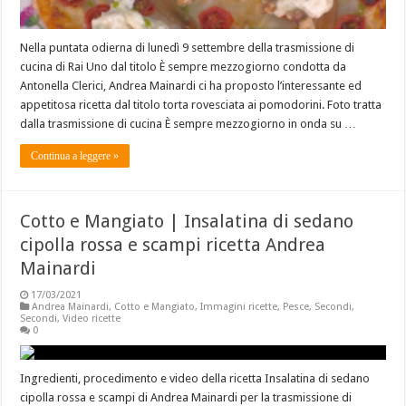
Nella puntata odierna di lunedì 9 settembre della trasmissione di
cucina di Rai Uno dal titolo È sempre mezzogiorno condotta da
Antonella Clerici, Andrea Mainardi ci ha proposto l’interessante ed
appetitosa ricetta dal titolo torta rovesciata ai pomodorini. Foto tratta
dalla trasmissione di cucina È sempre mezzogiorno in onda su …
Continua a leggere »
Cotto e Mangiato | Insalatina di sedano
cipolla rossa e scampi ricetta Andrea
Mainardi
17/03/2021
Andrea Mainardi
,
Cotto e Mangiato
,
Immagini ricette
,
Pesce
,
Secondi
,
Secondi
,
Video ricette
0
Ingredienti, procedimento e video della ricetta Insalatina di sedano
cipolla rossa e scampi di Andrea Mainardi per la trasmissione di