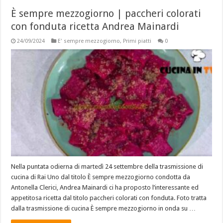
È sempre mezzogiorno | paccheri colorati
con fonduta ricetta Andrea Mainardi
24/09/2024
E' sempre mezzogiorno
,
Primi piatti
0
Nella puntata odierna di martedì 24 settembre della trasmissione di
cucina di Rai Uno dal titolo È sempre mezzogiorno condotta da
Antonella Clerici, Andrea Mainardi ci ha proposto l’interessante ed
appetitosa ricetta dal titolo paccheri colorati con fonduta. Foto tratta
dalla trasmissione di cucina È sempre mezzogiorno in onda su …