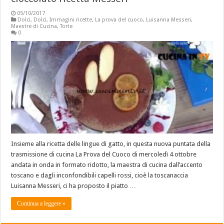
05/10/2017
Dolci
,
Dolci
,
Immagini ricette
,
La prova del cuoco
,
Luisanna Messeri
,
Maestre di Cucina
,
Torte
0
Insieme alla ricetta delle lingue di gatto, in questa nuova puntata della
trasmissione di cucina La Prova del Cuoco di mercoledì 4 ottobre
andata in onda in formato ridotto, la maestra di cucina dall’accento
toscano e dagli inconfondibili capelli rossi, cioè la toscanaccia
Luisanna Messeri, ci ha proposto il piatto …
Continua a leggere »