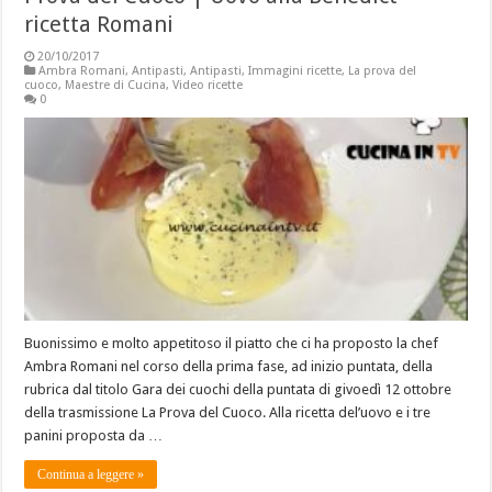
ricetta Romani
20/10/2017
Ambra Romani
,
Antipasti
,
Antipasti
,
Immagini ricette
,
La prova del
cuoco
,
Maestre di Cucina
,
Video ricette
0
Buonissimo e molto appetitoso il piatto che ci ha proposto la chef
Ambra Romani nel corso della prima fase, ad inizio puntata, della
rubrica dal titolo Gara dei cuochi della puntata di givoedì 12 ottobre
della trasmissione La Prova del Cuoco. Alla ricetta del’uovo e i tre
panini proposta da …
Continua a leggere »