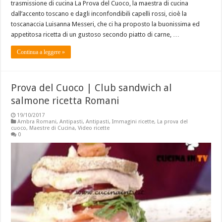
trasmissione di cucina La Prova del Cuoco, la maestra di cucina
dall’accento toscano e dagli inconfondibili capelli rossi, cioè la
toscanaccia Luisanna Messeri, che ci ha proposto la buonissima ed
appetitosa ricetta di un gustoso secondo piatto di carne, …
Continua a leggere »
Prova del Cuoco | Club sandwich al
salmone ricetta Romani
19/10/2017
Ambra Romani
,
Antipasti
,
Antipasti
,
Immagini ricette
,
La prova del
cuoco
,
Maestre di Cucina
,
Video ricette
0