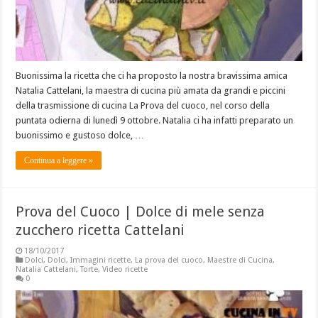
Buonissima la ricetta che ci ha proposto la nostra bravissima amica
Natalia Cattelani, la maestra di cucina più amata da grandi e piccini
della trasmissione di cucina La Prova del cuoco, nel corso della
puntata odierna di lunedì 9 ottobre. Natalia ci ha infatti preparato un
buonissimo e gustoso dolce, …
Continua a leggere »
Prova del Cuoco | Dolce di mele senza
zucchero ricetta Cattelani
18/10/2017
Dolci
,
Dolci
,
Immagini ricette
,
La prova del cuoco
,
Maestre di Cucina
,
Natalia Cattelani
,
Torte
,
Video ricette
0