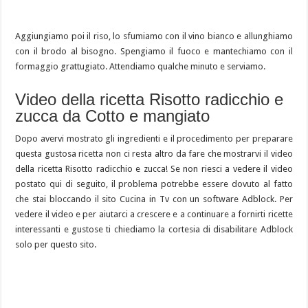
Aggiungiamo poi il riso, lo sfumiamo con il vino bianco e allunghiamo
con il brodo al bisogno. Spengiamo il fuoco e mantechiamo con il
formaggio grattugiato. Attendiamo qualche minuto e serviamo.
Video della ricetta Risotto radicchio e
zucca da Cotto e mangiato
Dopo avervi mostrato gli ingredienti e il procedimento per preparare
questa gustosa ricetta non ci resta altro da fare che mostrarvi il video
della ricetta Risotto radicchio e zucca! Se non riesci a vedere il video
postato qui di seguito, il problema potrebbe essere dovuto al fatto
che stai bloccando il sito Cucina in Tv con un software Adblock. Per
vedere il video e per aiutarci a crescere e a continuare a fornirti ricette
interessanti e gustose ti chiediamo la cortesia di disabilitare Adblock
solo per questo sito.