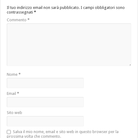
Il tuo indirizzo email non sarà pubblicato.
I campi obbligatori sono
contrassegnati
*
Commento
*
Nome
*
Email
*
Sito web
Salva il mio nome, email e sito web in questo browser per la
prossima volta che commento.