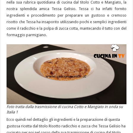
nella sua rubrica quotidiana di cucina dal titolo Cotto e Mangiato, la
nostra splendida amica Tessa Gelisio. Tessa ci ha infatti fornito
ingredienti e procedimento per preparare un gustoso e cremoso
risotto che Tessa ha insaporito utilizzando pochi e semplici ingredienti
come il radicchio e la polpa di zucca cotta, mantecando il tutto con del
formaggio parmigiano.
Foto tratta dalla trasmissione di cucina Cotto e Mangiato in onda su
Italia 1
Ecco quindi nel dettaglio gli ingredienti e la preparazione di questa
gustosa ricetta dal titolo Risotto radicchio e zucca che Tessa Gelisio ha
cucinato per noi nel corso della sua trasmissione di cucina dal titolo