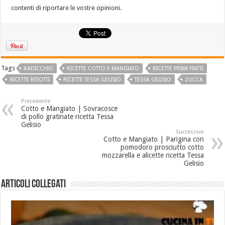
contenti di riportare le vostre opinioni.
Tags
RADICCHIO
RICETTE COTTO E MANGIATO
RICETTE PRIMI PIATTI
RICETTE RISOTTI
RICETTE TESSA GELISIO
TESSA GELISIO
ZUCCA
Precedente
Cotto e Mangiato | Sovracosce
di pollo gratinate ricetta Tessa
Gelisio
Successivo
Cotto e Mangiato | Parigina con
pomodoro prosciutto cotto
mozzarella e alicette ricetta Tessa
Gelisio
Articoli collegati