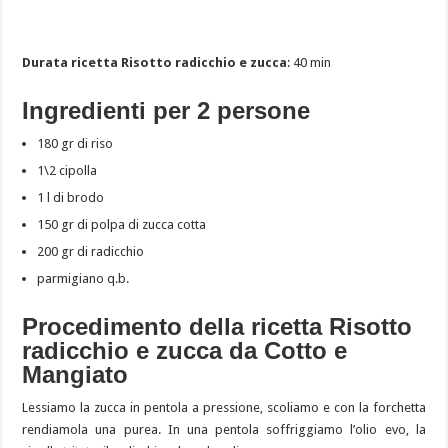
Durata ricetta Risotto radicchio e zucca
: 40 min
Ingredienti per 2 persone
180 gr di riso
1\2 cipolla
1 l di brodo
150 gr di polpa di zucca cotta
200 gr di radicchio
parmigiano q.b.
Procedimento della ricetta Risotto
radicchio e zucca da Cotto e
Mangiato
Lessiamo la zucca in pentola a pressione, scoliamo e con la forchetta
rendiamola una purea. In una pentola soffriggiamo l’olio evo, la