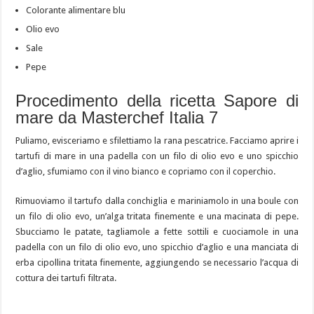
Colorante alimentare blu
Olio evo
Sale
Pepe
Procedimento della ricetta Sapore di
mare da Masterchef Italia 7
Puliamo, evisceriamo e sfilettiamo la rana pescatrice. Facciamo aprire i
tartufi di mare in una padella con un filo di olio evo e uno spicchio
d’aglio, sfumiamo con il vino bianco e copriamo con il coperchio.
Rimuoviamo il tartufo dalla conchiglia e mariniamolo in una boule con
un filo di olio evo, un’alga tritata finemente e una macinata di pepe.
Sbucciamo le patate, tagliamole a fette sottili e cuociamole in una
padella con un filo di olio evo, uno spicchio d’aglio e una manciata di
erba cipollina tritata finemente, aggiungendo se necessario l’acqua di
cottura dei tartufi filtrata.