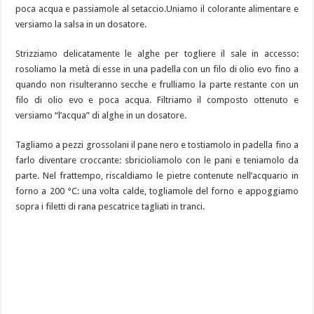
poca acqua e passiamole al setaccio.Uniamo il colorante alimentare e
versiamo la salsa in un dosatore.
Strizziamo delicatamente le alghe per togliere il sale in accesso:
rosoliamo la metà di esse in una padella con un filo di olio evo fino a
quando non risulteranno secche e frulliamo la parte restante con un
filo di olio evo e poca acqua. Filtriamo il composto ottenuto e
versiamo “l’acqua” di alghe in un dosatore.
Tagliamo a pezzi grossolani il pane nero e tostiamolo in padella fino a
farlo diventare croccante: sbricioliamolo con le pani e teniamolo da
parte. Nel frattempo, riscaldiamo le pietre contenute nell’acquario in
forno a 200 °C: una volta calde, togliamole del forno e appoggiamo
sopra i filetti di rana pescatrice tagliati in tranci.