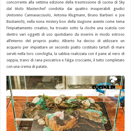
concorrente alla settima edizione della trasmissione di cucina di Sky
dal titolo Masterchef condotta dai quattro insuperabili giudici
(Antonino Cannavacciuolo, Antonia Klugmann, Bruno Barbieri e Joe
Bastianich), nella nona mistery box della stagione avente come tema
l’impiattamento creativo, ha trovato sotto la cloche una scatola con
dentro vari oggetti di uso quotidiano da inserire in modo estroso
all’interno del proprio piatto. Alberto ha deciso di utilizzare un
acquario per impiattare un secondo piatto costituito tartufi di mare
serviti nella loro conchiglia, la sabbia realizzata con il pane al nero di
seppia, tranci di rana pescatrice e l’alga croccante, il tutto completato
con una crema di patate.