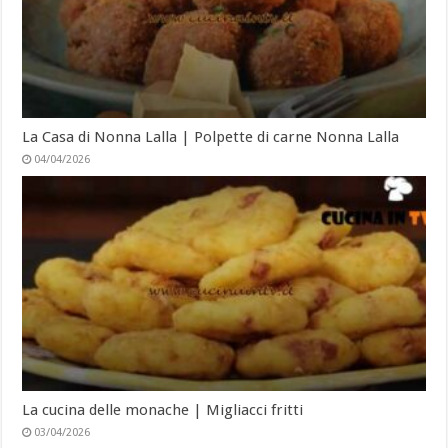
La Casa di Nonna Lalla | Polpette di carne Nonna Lalla
04/04/2026
La cucina delle monache | Migliacci fritti
03/04/2026