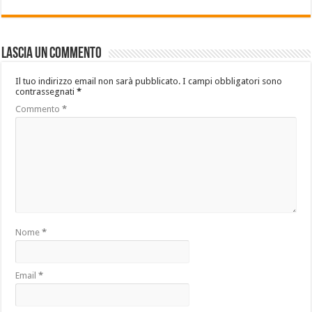
Lascia un commento
Il tuo indirizzo email non sarà pubblicato.
I campi obbligatori sono
contrassegnati
*
Commento
*
Nome
*
Email
*