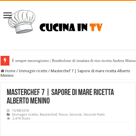
È sempre mezzogiorno | Bombolone di insalata di riso ricetta Andrea Maina
Home
/
Immagini ricette
/
Masterchef 7 | Sapore di mare ricetta Alberto
Menino
Masterchef 7 | Sapore di mare ricetta
Alberto Menino
15/08/2018
Immagini ricette
,
Masterchef
,
Pesce
,
Secondi
,
Secondi Piatti
2,474 Visite