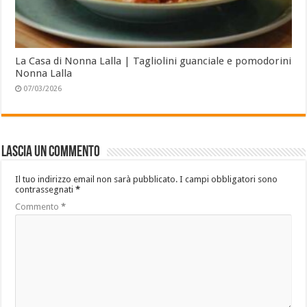
La Casa di Nonna Lalla | Tagliolini guanciale e pomodorini
Nonna Lalla
07/03/2026
Lascia un commento
Il tuo indirizzo email non sarà pubblicato.
I campi obbligatori sono
contrassegnati
*
Commento
*