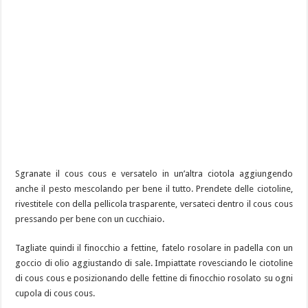
Sgranate il cous cous e versatelo in un’altra ciotola aggiungendo
anche il pesto mescolando per bene il tutto. Prendete delle ciotoline,
rivestitele con della pellicola trasparente, versateci dentro il cous cous
pressando per bene con un cucchiaio.
Tagliate quindi il finocchio a fettine, fatelo rosolare in padella con un
goccio di olio aggiustando di sale. Impiattate rovesciando le ciotoline
di cous cous e posizionando delle fettine di finocchio rosolato su ogni
cupola di cous cous.