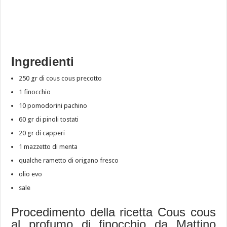
Ingredienti
250 gr di cous cous precotto
1 finocchio
10 pomodorini pachino
60 gr di pinoli tostati
20 gr di capperi
1 mazzetto di menta
qualche rametto di origano fresco
olio evo
sale
Procedimento della ricetta Cous cous
al profumo di finocchio da Mattino