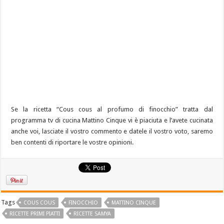
Se la ricetta “Cous cous al profumo di finocchio” tratta dal
programma tv di cucina Mattino Cinque vi è piaciuta e l’avete cucinata
anche voi, lasciate il vostro commento e datele il vostro voto, saremo
ben contenti di riportare le vostre opinioni.
Tags
COUS COUS
FINOCCHIO
MATTINO CINQUE
RICETTE PRIMI PIATTI
RICETTE SAMYA