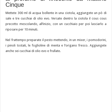
Cinque
Mettete 300 ml di acqua bollente in una ciotola, aggiungete un pò di
sale e tre cucchiai di olio evo. Versate dentro la ciotola il cous cous
precotto mescolando, all’inizio, con un cucchiaio per poi lasciarlo a
riposare per 10 minuti.
Nel frattempo preparate il pesto mettendo, in un mixer, i pomodorini,
i pinoli tostati, le foglioline di menta e l’origano fresco. Aggiungete
anche sei cucchiai di olio evo e frullate.