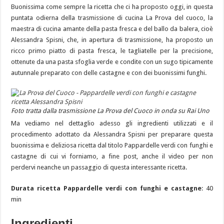
Buonissima come sempre la ricetta che ci ha proposto oggi, in questa
puntata odierna della trasmissione di cucina La Prova del cuoco, la
maestra di cucina amante della pasta fresca e del ballo da balera, cioè
Alessandra Spisni, che, in apertura di trasmissione, ha proposto un
ricco primo piatto di pasta fresca, le tagliatelle per la precisione,
ottenute da una pasta sfoglia verde e condite con un sugo tipicamente
autunnale preparato con delle castagne e con dei buonissimi funghi.
Foto tratta dalla trasmissione La Prova del Cuoco in onda su Rai Uno
Ma vediamo nel dettaglio adesso gli ingredienti utilizzati e il
procedimento adottato da Alessandra Spisni per preparare questa
buonissima e deliziosa ricetta dal titolo Pappardelle verdi con funghi e
castagne di cui vi forniamo, a fine post, anche il video per non
perdervi neanche un passaggio di questa interessante ricetta.
Durata ricetta Pappardelle verdi con funghi e castagne
: 40
min
Ingredienti