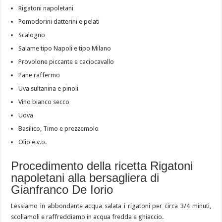
Rigatoni napoletani
Pomodorini datterini e pelati
Scalogno
Salame tipo Napoli e tipo Milano
Provolone piccante e caciocavallo
Pane raffermo
Uva sultanina e pinoli
Vino bianco secco
Uova
Basilico, Timo e prezzemolo
Olio e.v.o.
Procedimento della ricetta Rigatoni
napoletani alla bersagliera di
Gianfranco De Iorio
Lessiamo in abbondante acqua salata i rigatoni per circa 3/4 minuti,
scoliamoli e raffreddiamo in acqua fredda e ghiaccio.