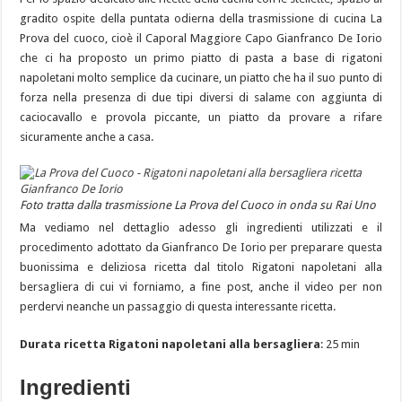
gradito ospite della puntata odierna della trasmissione di cucina La
Prova del cuoco, cioè il Caporal Maggiore Capo Gianfranco De Iorio
che ci ha proposto un primo piatto di pasta a base di rigatoni
napoletani molto semplice da cucinare, un piatto che ha il suo punto di
forza nella presenza di due tipi diversi di salame con aggiunta di
caciocavallo e provola piccante, un piatto da provare a rifare
sicuramente anche a casa.
Foto tratta dalla trasmissione La Prova del Cuoco in onda su Rai Uno
Ma vediamo nel dettaglio adesso gli ingredienti utilizzati e il
procedimento adottato da Gianfranco De Iorio per preparare questa
buonissima e deliziosa ricetta dal titolo Rigatoni napoletani alla
bersagliera di cui vi forniamo, a fine post, anche il video per non
perdervi neanche un passaggio di questa interessante ricetta.
Durata ricetta Rigatoni napoletani alla bersagliera
: 25 min
Ingredienti