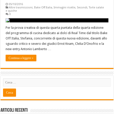
05/10/2016
Altre trasmissioni
,
Bake Off Italia
,
Immagini ricette
,
Secondi
,
Torte salate
e quiche
0
Per la prova creativa di questa quarta puntata della quarta edizione
del programma di cucina dedicato ai dolci di Real Time dal titolo Bake
Off Italia, Stefania, concorrente di questa nuova edizione, davanti allo
sguardo critico e severo dei giudici Ernst Knam, Clelia D’Onofrio e la
new entry Antonio Lamberto …
Continua a leggere »
Articoli recenti