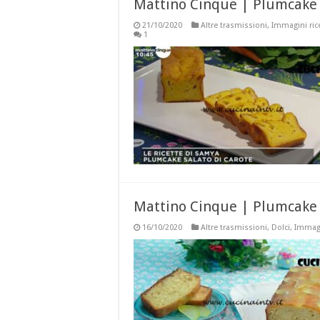
Mattino Cinque | Plumcake s
21/10/2020
Altre trasmissioni
,
Immagini ric
1
Mattino Cinque | Plumcake 
16/10/2020
Altre trasmissioni
,
Dolci
,
Immagi