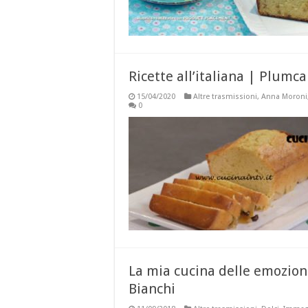
Ricette all’italiana | Plumc
15/04/2020
Altre trasmissioni
,
Anna Moroni
0
La mia cucina delle emozion
Bianchi