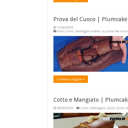
Prova del Cuoco | Plumcake 
15/02/2018
Dolci
,
Dolci
,
Immagini ricette
,
La prova del cuoc
Continua a leggere »
Cotto e Mangiato | Plumcake
06/02/2018
Cotto e Mangiato
,
Dolci
,
Dolci
,
I