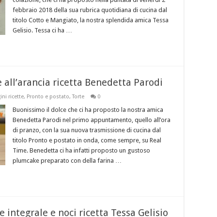
febbraio 2018 della sua rubrica quotidiana di cucina dal
titolo Cotto e Mangiato, la nostra splendida amica Tessa
Gelisio. Tessa ci ha …
 all’arancia ricetta Benedetta Parodi
ni ricette
,
Pronto e postato
,
Torte
0
Buonissimo il dolce che ci ha proposto la nostra amica
Benedetta Parodi nel primo appuntamento, quello all’ora
di pranzo, con la sua nuova trasmissione di cucina dal
titolo Pronto e postato in onda, come sempre, su Real
Time. Benedetta ci ha infatti proposto un gustoso
plumcake preparato con della farina …
integrale e noci ricetta Tessa Gelisio