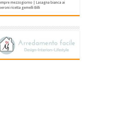
empre mezzogiorno | Lasagna bianca ai
eroni ricetta gemelli Billi