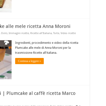
ake alle mele ricetta Anna Moroni
,
Dolci
,
Immagini ricette
,
Ricette all'Italiana
,
Torte
,
Video ricette
Ingredienti, procedimento e video della ricetta
Plumcake alle mele di Anna Moroni per la
trasmissione Ricette all'italiana.
Continua a leggere »
i | Plumcake al caffè ricetta Marco