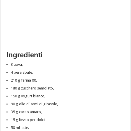
Ingredienti
3 uova,
4 pere abate,
210 g farina 00,
180 g zucchero semolato,
150 g yogurt bianco,
90 g olio di semi di girasole,
35 g cacao amaro,
15 g lievito per dolci,
50 ml latte.