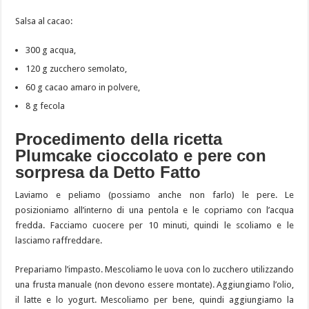
Salsa al cacao:
300 g acqua,
120 g zucchero semolato,
60 g cacao amaro in polvere,
8 g fecola
Procedimento della ricetta
Plumcake cioccolato e pere con
sorpresa da Detto Fatto
Laviamo e peliamo (possiamo anche non farlo) le pere. Le
posizioniamo all’interno di una pentola e le copriamo con l’acqua
fredda. Facciamo cuocere per 10 minuti, quindi le scoliamo e le
lasciamo raffreddare.
Prepariamo l’impasto. Mescoliamo le uova con lo zucchero utilizzando
una frusta manuale (non devono essere montate). Aggiungiamo l’olio,
il latte e lo yogurt. Mescoliamo per bene, quindi aggiungiamo la