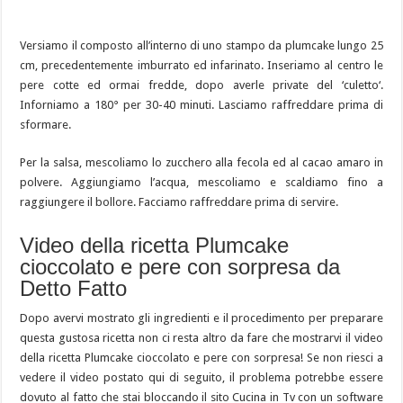
Versiamo il composto all’interno di uno stampo da plumcake lungo 25
cm, precedentemente imburrato ed infarinato. Inseriamo al centro le
pere cotte ed ormai fredde, dopo averle private del ‘culetto‘.
Inforniamo a 180° per 30-40 minuti. Lasciamo raffreddare prima di
sformare.
Per la salsa, mescoliamo lo zucchero alla fecola ed al cacao amaro in
polvere. Aggiungiamo l’acqua, mescoliamo e scaldiamo fino a
raggiungere il bollore. Facciamo raffreddare prima di servire.
Video della ricetta Plumcake
cioccolato e pere con sorpresa da
Detto Fatto
Dopo avervi mostrato gli ingredienti e il procedimento per preparare
questa gustosa ricetta non ci resta altro da fare che mostrarvi il video
della ricetta Plumcake cioccolato e pere con sorpresa! Se non riesci a
vedere il video postato qui di seguito, il problema potrebbe essere
dovuto al fatto che stai bloccando il sito Cucina in Tv con un software