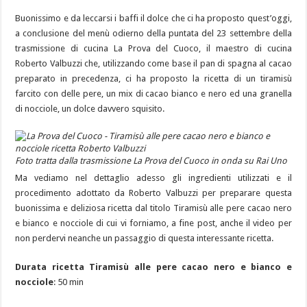
Buonissimo e da leccarsi i baffi il dolce che ci ha proposto quest’oggi,
a conclusione del menù odierno della puntata del 23 settembre della
trasmissione di cucina La Prova del Cuoco, il maestro di cucina
Roberto Valbuzzi che, utilizzando come base il pan di spagna al cacao
preparato in precedenza, ci ha proposto la ricetta di un tiramisù
farcito con delle pere, un mix di cacao bianco e nero ed una granella
di nocciole, un dolce davvero squisito.
Foto tratta dalla trasmissione La Prova del Cuoco in onda su Rai Uno
Ma vediamo nel dettaglio adesso gli ingredienti utilizzati e il
procedimento adottato da Roberto Valbuzzi per preparare questa
buonissima e deliziosa ricetta dal titolo Tiramisù alle pere cacao nero
e bianco e nocciole di cui vi forniamo, a fine post, anche il video per
non perdervi neanche un passaggio di questa interessante ricetta.
Durata ricetta Tiramisù alle pere cacao nero e bianco e
nocciole
: 50 min