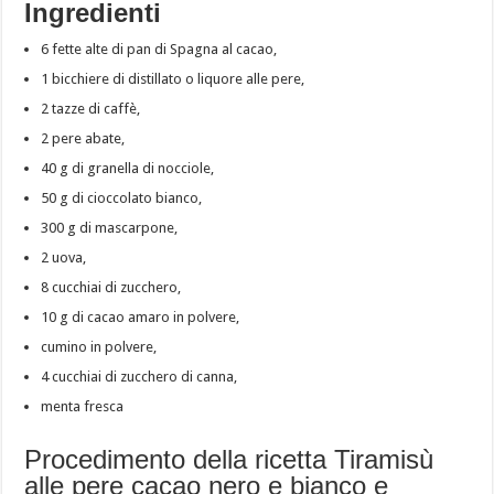
Ingredienti
6 fette alte di pan di Spagna al cacao,
1 bicchiere di distillato o liquore alle pere,
2 tazze di caffè,
2 pere abate,
40 g di granella di nocciole,
50 g di cioccolato bianco,
300 g di mascarpone,
2 uova,
8 cucchiai di zucchero,
10 g di cacao amaro in polvere,
cumino in polvere,
4 cucchiai di zucchero di canna,
menta fresca
Procedimento della ricetta Tiramisù
alle pere cacao nero e bianco e