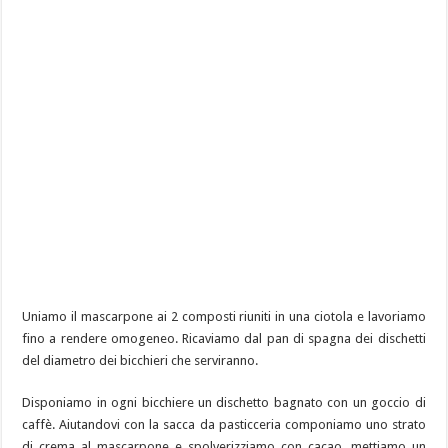
Uniamo il mascarpone ai 2 composti riuniti in una ciotola e lavoriamo
fino a rendere omogeneo. Ricaviamo dal pan di spagna dei dischetti
del diametro dei bicchieri che serviranno.
Disponiamo in ogni bicchiere un dischetto bagnato con un goccio di
caffè. Aiutandovi con la sacca da pasticceria componiamo uno strato
di crema al mascarpone e spolverizziamo con cacao, mettiamo un