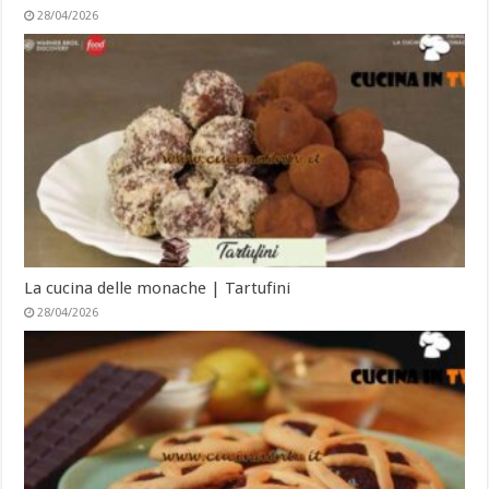
28/04/2026
La cucina delle monache | Tartufini
28/04/2026