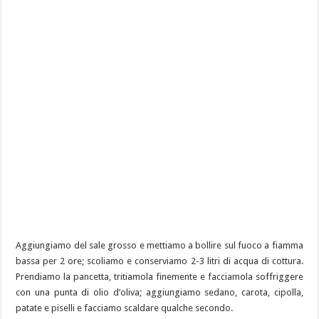
Aggiungiamo del sale grosso e mettiamo a bollire sul fuoco a fiamma
bassa per 2 ore; scoliamo e conserviamo 2-3 litri di acqua di cottura.
Prendiamo la pancetta, tritiamola finemente e facciamola soffriggere
con una punta di olio d’oliva; aggiungiamo sedano, carota, cipolla,
patate e piselli e facciamo scaldare qualche secondo.