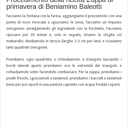
primavera di Beniamino Baleotti
Facciamo la fontana con la farina, aggiungiamo il prezzemolo con una
punta di noce moscata e sgusciamo le uova; facciamo un impasto
omogeneo amalgamando gli ingredienti con la forchetta. Facciamo
riposare per 30 minuti e, solo in seguito, tiriamo la sfoglia col
mattarello; dividiamola in strisce (larghe 2-3 cm per lato) e ricaviamo
tanti quadretti omogenei.
Prendiamo ogni quadretto e richiudiamolo a triangolo lasciando i
bordi laterali aperti; prendiamo ora le estremità del triangolo e
richiudiamole sotto facendole combaciare. Per la zuppa, prendiamo i
piselli freschi, sgusciamoli e laviamoli; prendiamo i baccelli e laviamoli
bene per poi riporli in una pentola capiente con acqua fredda coperti.