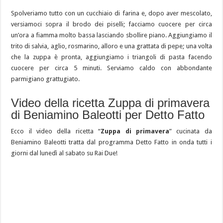
Spolveriamo tutto con un cucchiaio di farina e, dopo aver mescolato,
versiamoci sopra il brodo dei piselli; facciamo cuocere per circa
un’ora a fiamma molto bassa lasciando sbollire piano. Aggiungiamo il
trito di salvia, aglio, rosmarino, alloro e una grattata di pepe; una volta
che la zuppa è pronta, aggiungiamo i triangoli di pasta facendo
cuocere per circa 5 minuti. Serviamo caldo con abbondante
parmigiano grattugiato.
Video della ricetta Zuppa di primavera
di Beniamino Baleotti per Detto Fatto
Ecco il video della ricetta “
Zuppa di primavera
” cucinata da
Beniamino Baleotti tratta dal programma Detto Fatto in onda tutti i
giorni dal lunedì al sabato su Rai Due!