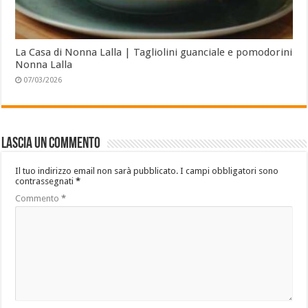
La Casa di Nonna Lalla | Tagliolini guanciale e pomodorini
Nonna Lalla
07/03/2026
Lascia un commento
Il tuo indirizzo email non sarà pubblicato.
I campi obbligatori sono
contrassegnati
*
Commento
*