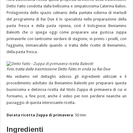
Detto Fatto condotta dalla bellissima e simpaticissima Caterina Balivo.
Protagonista dello spazio culinario della puntata odierna di martedì
del programma di Rai Due è lo specialista nella preparazione della
pasta fresca e della pasta ripiena, cioè il bolognese Beniamino
Baleotti che ci spiega oggi come preparare una gustosa zuppa
primaverile con tantissime verdure di stagione, in primis i piselli, con
l’aggiunta, immancabile quando si tratta delle ricette di Beniamino,
della pasta fresca.
Foto tratta dalla trasmissione Detto Fatto in onda su Rai Due
Ma vediamo nel dettaglio adesso gli ingredienti utilizzati e il
procedimento adottato da Beniamino Baleotti per preparare questa
buonissima e deliziosa ricetta dal titolo Zuppa di primavera di cui vi
forniamo, a fine post, anche il video per non perdervi neanche un
passaggio di questa interessante ricetta.
Durata ricetta Zuppa di primavera
: 50 min
Ingredienti