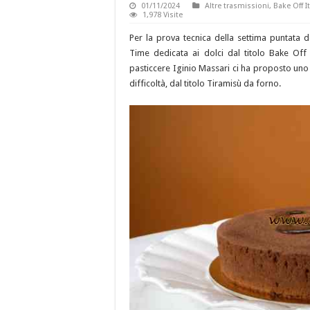
01/11/2024
Altre trasmissioni
,
Bake Off It
1,978 Visite
Per la prova tecnica della settima puntata d
Time dedicata ai dolci dal titolo Bake Off
pasticcere Iginio Massari ci ha proposto uno d
difficoltà, dal titolo Tiramisù da forno.