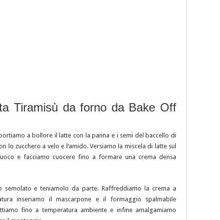
tta Tiramisù da forno da Bake Off
ortiamo a bollore il latte con la panna e i semi del baccello di
n lo zucchero a velo e l’amido. Versiamo la miscela di latte sul
fuoco e facciamo cuocere fino a formare una crema densa
o semolato e teniamolo da parte. Raffreddiamo la crema a
tura inseriamo il mascarpone e il formaggio spalmabile
ttiamo fino a temperatura ambiente e infine amalgamiamo