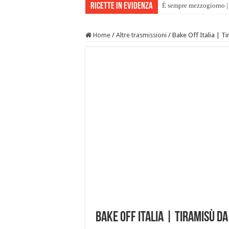
Ricette in evidenza
È sempre mezzogiorno | 
Home
/
Altre trasmissioni
/
Bake Off Italia | T
Bake Off Italia | Tiramisù da