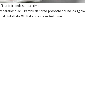
ff Italia in onda su Real Time
a preparazione del Tiramisù da forno proposto per noi da Iginio
dal titolo Bake Off Italia in onda su Real Time!
in