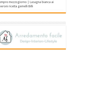
empre mezzogiorno | Lasagna bianca ai
eroni ricetta gemelli Billi