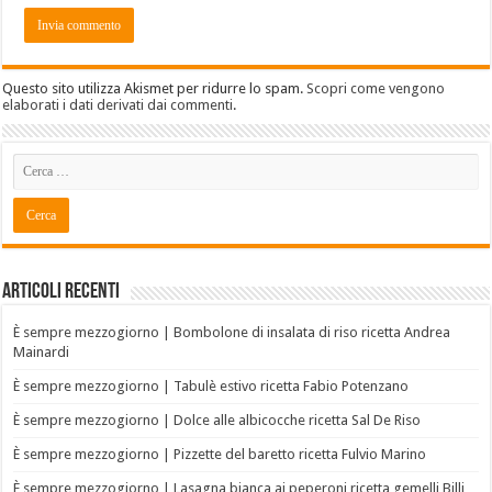
Questo sito utilizza Akismet per ridurre lo spam.
Scopri come vengono
elaborati i dati derivati dai commenti
.
Articoli recenti
È sempre mezzogiorno | Bombolone di insalata di riso ricetta Andrea
Mainardi
È sempre mezzogiorno | Tabulè estivo ricetta Fabio Potenzano
È sempre mezzogiorno | Dolce alle albicocche ricetta Sal De Riso
È sempre mezzogiorno | Pizzette del baretto ricetta Fulvio Marino
È sempre mezzogiorno | Lasagna bianca ai peperoni ricetta gemelli Billi