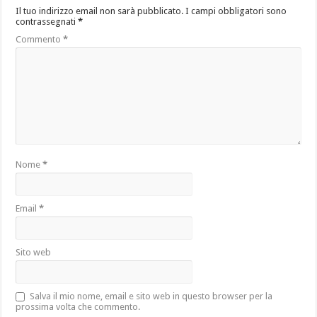
Il tuo indirizzo email non sarà pubblicato.
I campi obbligatori sono
contrassegnati
*
Commento
*
Nome
*
Email
*
Sito web
Salva il mio nome, email e sito web in questo browser per la
prossima volta che commento.