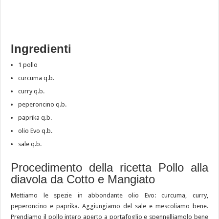
Ingredienti
1 pollo
curcuma q.b.
curry q.b.
peperoncino q.b.
paprika q.b.
olio Evo q.b.
sale q.b.
Procedimento della ricetta Pollo alla
diavola da Cotto e Mangiato
Mettiamo le spezie in abbondante olio Evo: curcuma, curry,
peperoncino e paprika. Aggiungiamo del sale e mescoliamo bene.
Prendiamo il pollo intero aperto a portafoglio e spennelliamolo bene