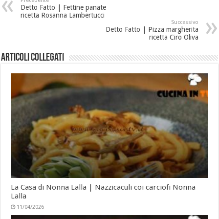
Precedente
Detto Fatto | Fettine panate
ricetta Rosanna Lambertucci
Successivo
Detto Fatto | Pizza margherita
ricetta Ciro Oliva
Articoli collegati
La Casa di Nonna Lalla | Nazzicaculi coi carciofi Nonna
Lalla
11/04/2026