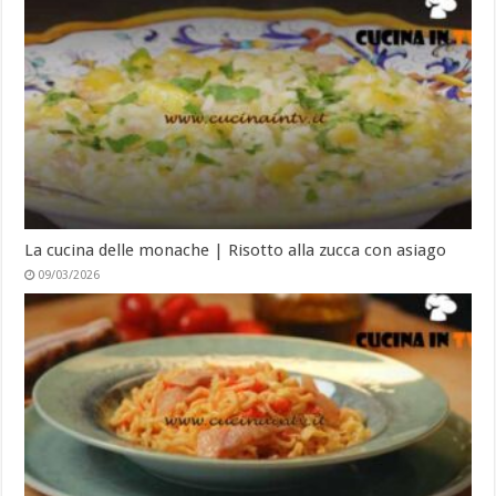
La cucina delle monache | Risotto alla zucca con asiago
09/03/2026