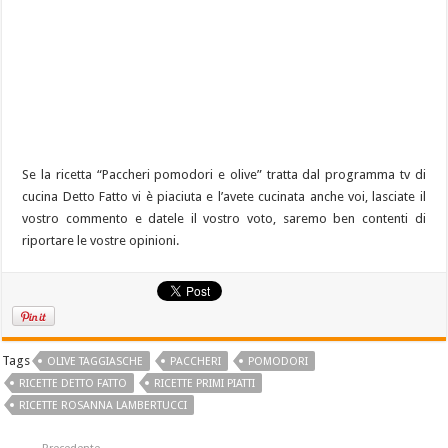
Se la ricetta “Paccheri pomodori e olive” tratta dal programma tv di
cucina Detto Fatto vi è piaciuta e l’avete cucinata anche voi, lasciate il
vostro commento e datele il vostro voto, saremo ben contenti di
riportare le vostre opinioni.
Tags
OLIVE TAGGIASCHE
PACCHERI
POMODORI
RICETTE DETTO FATTO
RICETTE PRIMI PIATTI
RICETTE ROSANNA LAMBERTUCCI