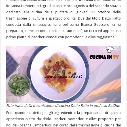
Rosanna Lambertucci, gradita ospite protagonista del secondo spazio
dedicato alla cucina della puntata di giovedì 11 ottobre della
trasmissione di cultura e spettacolo di Rai Due dal titolo Detto Fatto
condotta dalla simpaticissima e bellissima Bianca Guaccero, ci ha
preparato, come seconda ricetta del suo menù, un ricco ed appetitoso
primo piatto di paccheri conditi con pomodorini e olive taggiasche.
Foto tratta dalla trasmissione di cucina Detto Fatto in onda su RaiDue
Ecco quindi nel dettaglio gli ingredienti e la preparazione di questo
appetitoso piatto dal titolo Paccheri pomodori e olive proposto per
noi da Rosanna Lambertucci nel corso della trasmissione di cucina dal