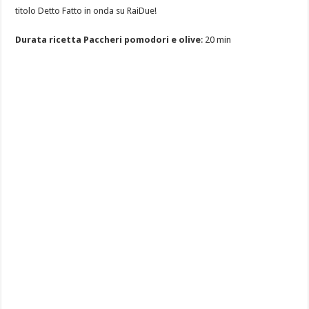
titolo Detto Fatto in onda su RaiDue!
Durata ricetta Paccheri pomodori e olive
: 20 min