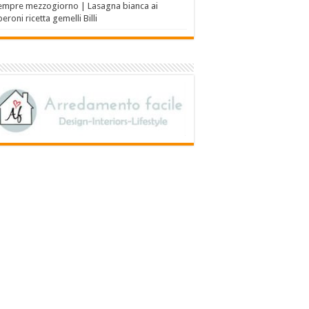
empre mezzogiorno | Lasagna bianca ai
eroni ricetta gemelli Billi