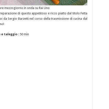
empre mezzogiorno in onda su Rai Uno
preparazione di questo appetitoso e ricco piatto dal titolo Fetta
oi da Sergio Barzetti nel corso della trasmissione di cucina dal
no!
e e taleggio
: 50 min