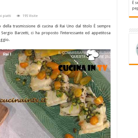
È s
pep
i piatti
195 Visite
 della trasmissione di cucina di Rai Uno dal titolo È sempre
Sergio Barzetti, ci ha proposto l’interessante ed appetitosa
eggio.