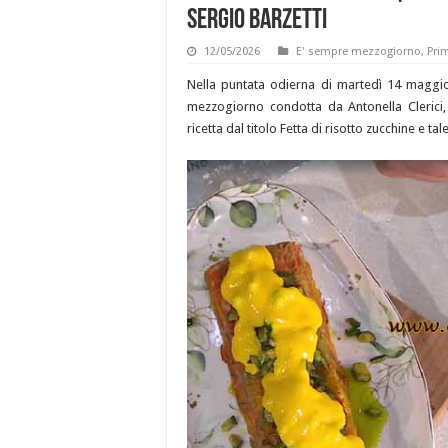
Sergio Barzetti
12/05/2026
E' sempre mezzogiorno
,
Prim
Nella puntata odierna di martedì 14 maggio
mezzogiorno condotta da Antonella Clerici, 
ricetta dal titolo Fetta di risotto zucchine e tal