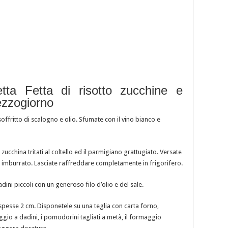
etta Fetta di risotto zucchine e
ezzogiorno
offritto di scalogno e olio. Sfumate con il vino bianco e
 zucchina tritati al coltello ed il parmigiano grattugiato. Versate
ke imburrato. Lasciate raffreddare completamente in frigorifero.
adini piccoli con un generoso filo d’olio e del sale.
e spesse 2 cm. Disponetele su una teglia con carta forno,
leggio a dadini, i pomodorini tagliati a metà, il formaggio