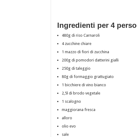
Ingredienti per 4 pers
480g di riso Carnaroli
4 zucchine chiare
1 mazzo di fiori di zucchina
200g di pomodori datterini gialli
250g di taleggio
80g di formaggio grattugiato
1 bicchiere di vino bianco
2,5l di brodo vegetale
1 scalogno
maggiorana fresca
alloro
olio evo
sale