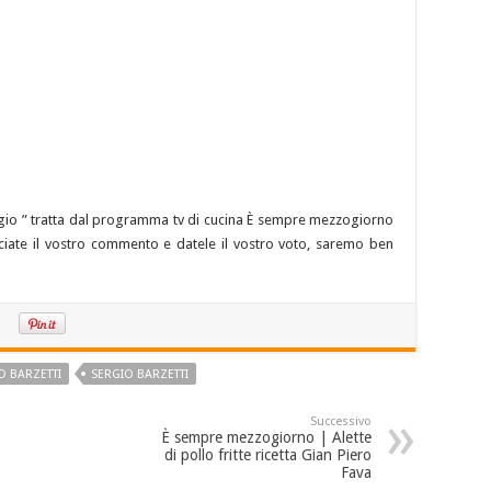
aleggio ” tratta dal programma tv di cucina È sempre mezzogiorno
asciate il vostro commento e datele il vostro voto, saremo ben
O BARZETTI
SERGIO BARZETTI
Successivo
È sempre mezzogiorno | Alette
di pollo fritte ricetta Gian Piero
Fava