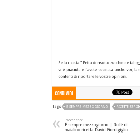
Se la ricetta ” Fetta di risotto zucchine e t
vi è piaciuta e l’avete cucinata anche voi, l
contenti di riportare le vostre opinioni.
Condividi
Tags
È SEMPRE MEZZOGIORNO
RICETTE SERGI
Precedente
È sempre mezzogiorno | Rollè di
maialino ricetta David Fiordigiglio