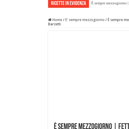
Ricette in evidenza
È sempre mezzogiorno | 
Home
/
E' sempre mezzogiorno
/
È sempre mez
Barzetti
È sempre mezzogiorno | Fetta